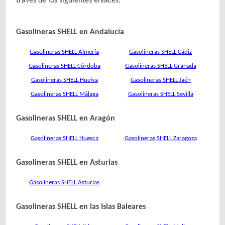
través de los siguientes enlaces:
Gasolineras SHELL en Andalucía
Gasolineras SHELL Almería
Gasolineras SHELL Cádiz
Gasolineras SHELL Córdoba
Gasolineras SHELL Granada
Gasolineras SHELL Huelva
Gasolineras SHELL Jaén
Gasolineras SHELL Málaga
Gasolineras SHELL Sevilla
Gasolineras SHELL en Aragón
Gasolineras SHELL Huesca
Gasolineras SHELL Zaragoza
Gasolineras SHELL en Asturias
Gasolineras SHELL Asturias
Gasolineras SHELL en las Islas Baleares