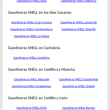
Gasolineras SHELL Ibiza
Gasolineras SHELL Mallorca
Gasolineras SHELL en las Islas Canarias
Gasolineras SHELL Gran Canaria
Gasolineras SHELL Lanzarote
Gasolineras SHELL Fuerteventura
Gasolineras SHELL Tenerife
Gasolineras SHELL La Palma
Gasolineras SHELL en Cantabria
Gasolineras SHELL Cantabria
Gasolineras SHELL en Castilla-La Mancha
Gasolineras SHELL Albacete
Gasolineras SHELL Ciudad Real
Gasolineras SHELL Guadalajara
Gasolineras SHELL Toledo
Gasolineras SHELL en Castilla y León
Gasolineras SHELL Ávila
Gasolineras SHELL Burgos