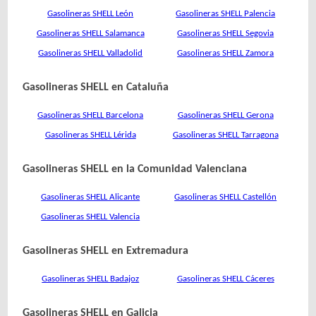
Gasolineras SHELL León
Gasolineras SHELL Palencia
Gasolineras SHELL Salamanca
Gasolineras SHELL Segovia
Gasolineras SHELL Valladolid
Gasolineras SHELL Zamora
Gasolineras SHELL en Cataluña
Gasolineras SHELL Barcelona
Gasolineras SHELL Gerona
Gasolineras SHELL Lérida
Gasolineras SHELL Tarragona
Gasolineras SHELL en la Comunidad Valenciana
Gasolineras SHELL Alicante
Gasolineras SHELL Castellón
Gasolineras SHELL Valencia
Gasolineras SHELL en Extremadura
Gasolineras SHELL Badajoz
Gasolineras SHELL Cáceres
Gasolineras SHELL en Galicia