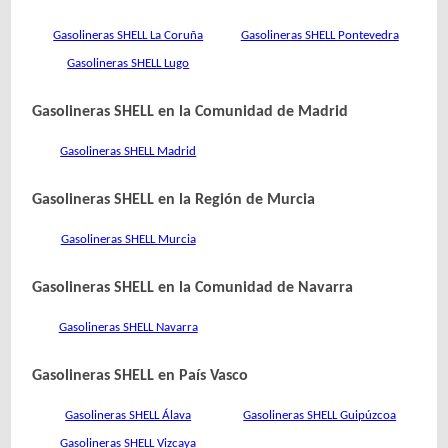
Gasolineras SHELL La Coruña
Gasolineras SHELL Pontevedra
Gasolineras SHELL Lugo
Gasolineras SHELL en la Comunidad de Madrid
Gasolineras SHELL Madrid
Gasolineras SHELL en la Región de Murcia
Gasolineras SHELL Murcia
Gasolineras SHELL en la Comunidad de Navarra
Gasolineras SHELL Navarra
Gasolineras SHELL en País Vasco
Gasolineras SHELL Álava
Gasolineras SHELL Guipúzcoa
Gasolineras SHELL Vizcaya