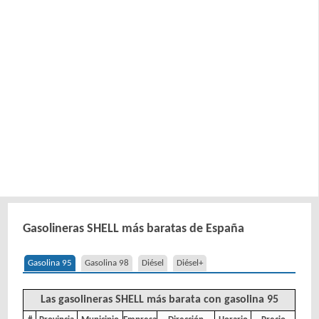
Gasolineras SHELL más baratas de España
Gasolina 95
Gasolina 98
Diésel
Diésel+
Las gasolineras SHELL más barata con gasolina 95