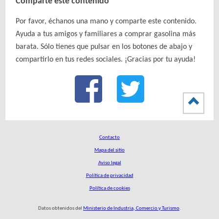
Comparte este contenido
Por favor, échanos una mano y comparte este contenido.
Ayuda a tus amigos y familiares a comprar gasolina más
barata. Sólo tienes que pulsar en los botones de abajo y
compartirlo en tus redes sociales. ¡Gracias por tu ayuda!
Contacto
Mapa del sitio
Aviso legal
Política de privacidad
Política de cookies
Datos obtenidos del
Ministerio de Industria, Comercio y Turismo
.