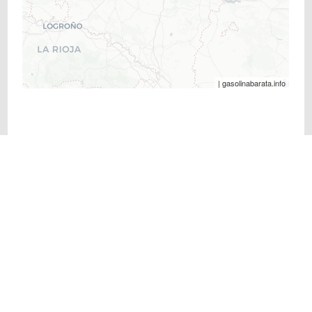
| gasolinabarata.info