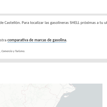
de Castellón. Para localizar las gasolineras SHELL próximas a tu u
estra
comparativa de marcas de gasolina
.
a, Comercio y Turismo.