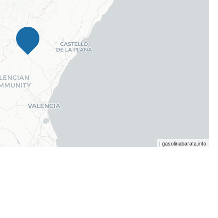
| gasolinabarata.info