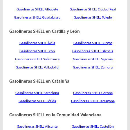
Gasolineras SHELL Albacete
Gasolineras SHELL Ciudad Real
Gasolineras SHELL Guadalajara
Gasolineras SHELL Toledo
Gasolineras SHELL en Castilla y León
Gasolineras SHELL Ávila
Gasolineras SHELL Burgos
Gasolineras SHELL León
Gasolineras SHELL Palencia
Gasolineras SHELL Salamanca
Gasolineras SHELL Segovia
Gasolineras SHELL Valladolid
Gasolineras SHELL Zamora
Gasolineras SHELL en Cataluña
Gasolineras SHELL Barcelona
Gasolineras SHELL Gerona
Gasolineras SHELL Lérida
Gasolineras SHELL Tarragona
Gasolineras SHELL en la Comunidad Valenciana
Gasolineras SHELL Alicante
Gasolineras SHELL Castellón