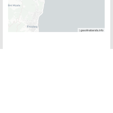
| gasolinabarata.info