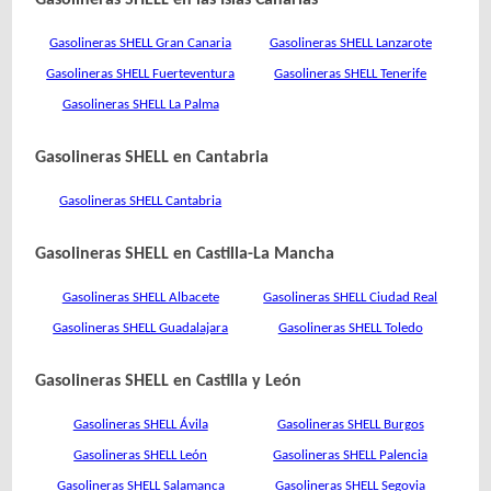
Gasolineras SHELL en las Islas Canarias
Gasolineras SHELL Gran Canaria
Gasolineras SHELL Lanzarote
Gasolineras SHELL Fuerteventura
Gasolineras SHELL Tenerife
Gasolineras SHELL La Palma
Gasolineras SHELL en Cantabria
Gasolineras SHELL Cantabria
Gasolineras SHELL en Castilla-La Mancha
Gasolineras SHELL Albacete
Gasolineras SHELL Ciudad Real
Gasolineras SHELL Guadalajara
Gasolineras SHELL Toledo
Gasolineras SHELL en Castilla y León
Gasolineras SHELL Ávila
Gasolineras SHELL Burgos
Gasolineras SHELL León
Gasolineras SHELL Palencia
Gasolineras SHELL Salamanca
Gasolineras SHELL Segovia