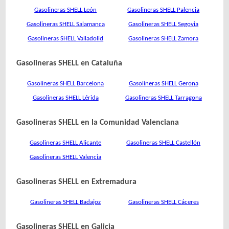
Gasolineras SHELL León
Gasolineras SHELL Palencia
Gasolineras SHELL Salamanca
Gasolineras SHELL Segovia
Gasolineras SHELL Valladolid
Gasolineras SHELL Zamora
Gasolineras SHELL en Cataluña
Gasolineras SHELL Barcelona
Gasolineras SHELL Gerona
Gasolineras SHELL Lérida
Gasolineras SHELL Tarragona
Gasolineras SHELL en la Comunidad Valenciana
Gasolineras SHELL Alicante
Gasolineras SHELL Castellón
Gasolineras SHELL Valencia
Gasolineras SHELL en Extremadura
Gasolineras SHELL Badajoz
Gasolineras SHELL Cáceres
Gasolineras SHELL en Galicia