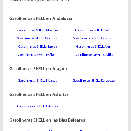
través de los siguientes enlaces:
Gasolineras SHELL en Andalucía
Gasolineras SHELL Almería
Gasolineras SHELL Cádiz
Gasolineras SHELL Córdoba
Gasolineras SHELL Granada
Gasolineras SHELL Huelva
Gasolineras SHELL Jaén
Gasolineras SHELL Málaga
Gasolineras SHELL Sevilla
Gasolineras SHELL en Aragón
Gasolineras SHELL Huesca
Gasolineras SHELL Zaragoza
Gasolineras SHELL en Asturias
Gasolineras SHELL Asturias
Gasolineras SHELL en las Islas Baleares