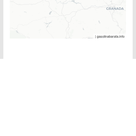
| gasolinabarata.info