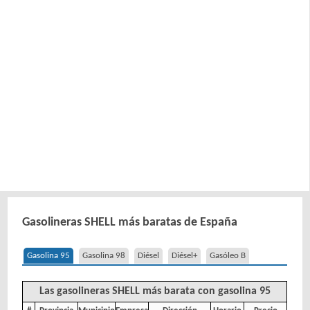
Gasolineras SHELL más baratas de España
Gasolina 95
Gasolina 98
Diésel
Diésel+
Gasóleo B
Las gasolineras SHELL más barata con gasolina 95