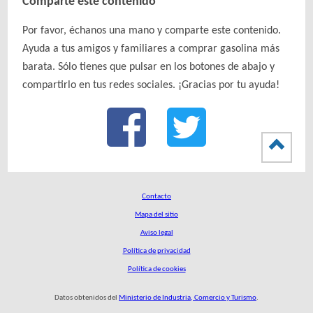
Comparte este contenido
Por favor, échanos una mano y comparte este contenido.
Ayuda a tus amigos y familiares a comprar gasolina más
barata. Sólo tienes que pulsar en los botones de abajo y
compartirlo en tus redes sociales. ¡Gracias por tu ayuda!
Contacto
Mapa del sitio
Aviso legal
Política de privacidad
Política de cookies
Datos obtenidos del
Ministerio de Industria, Comercio y Turismo
.