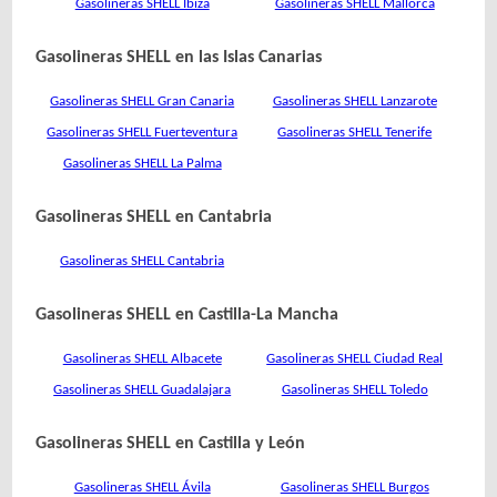
Gasolineras SHELL Ibiza
Gasolineras SHELL Mallorca
Gasolineras SHELL en las Islas Canarias
Gasolineras SHELL Gran Canaria
Gasolineras SHELL Lanzarote
Gasolineras SHELL Fuerteventura
Gasolineras SHELL Tenerife
Gasolineras SHELL La Palma
Gasolineras SHELL en Cantabria
Gasolineras SHELL Cantabria
Gasolineras SHELL en Castilla-La Mancha
Gasolineras SHELL Albacete
Gasolineras SHELL Ciudad Real
Gasolineras SHELL Guadalajara
Gasolineras SHELL Toledo
Gasolineras SHELL en Castilla y León
Gasolineras SHELL Ávila
Gasolineras SHELL Burgos