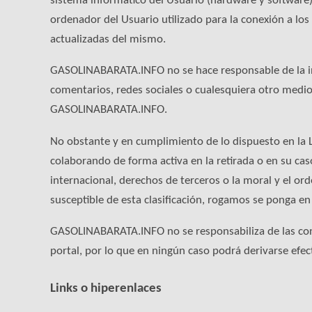
sistema informático del Usuario (hardware y software
ordenador del Usuario utilizado para la conexión a lo
actualizadas del mismo.
GASOLINABARATA.INFO no se hace responsable de la info
comentarios, redes sociales o cualesquiera otro medi
GASOLINABARATA.INFO.
No obstante y en cumplimiento de lo dispuesto en la 
colaborando de forma activa en la retirada o en su cas
internacional, derechos de terceros o la moral y el or
susceptible de esta clasificación, rogamos se ponga
GASOLINABARATA.INFO no se responsabiliza de las conte
portal, por lo que en ningún caso podrá derivarse efec
Links o hiperenlaces