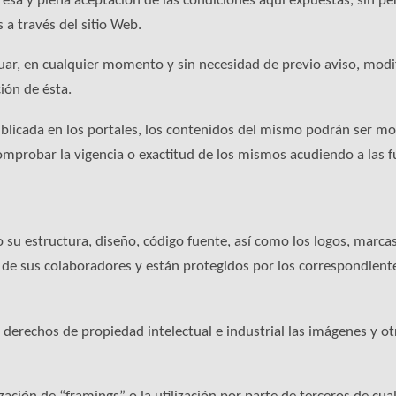
resa y plena aceptación de las condiciones aquí expuestas, sin pe
 a través del sitio Web.
ar, en cualquier momento y sin necesidad de previo aviso, modif
ión de ésta.
blicada en los portales, los contenidos del mismo podrán ser mo
probar la vigencia o exactitud de los mismos acudiendo a las fu
 su estructura, diseño, código fuente, así como los logos, marca
e sus colaboradores y están protegidos por los correspondiente
derechos de propiedad intelectual e industrial las imágenes y ot