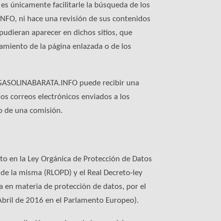
es únicamente facilitarle la búsqueda de los
NFO, ni hace una revisión de sus contenidos
udieran aparecer en dichos sitios, que
miento de la página enlazada o de los
ue GASOLINABARATA.INFO puede recibir una
os correos electrónicos enviados a los
o de una comisión.
sto en la Ley Orgánica de Protección de Datos
de la misma (RLOPD) y el Real Decreto-ley
a en materia de protección de datos, por el
bril de 2016 en el Parlamento Europeo).