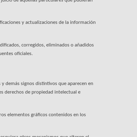
rjuicio de aquellas particulares que pudieran
icaciones y actualizaciones de la información
dificados, corregidos, eliminados o añadidos
entes oficiales.
s y demás signos distintivos que aparecen en
s derechos de propiedad intelectual e
ros elementos gráficos contenidos en los