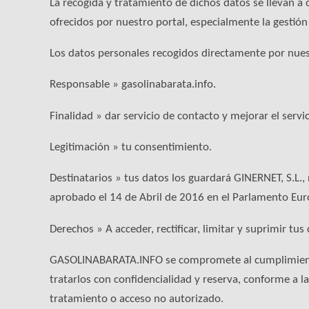
La recogida y tratamiento de dichos datos se llevan a 
ofrecidos por nuestro portal, especialmente la gestió
Los datos personales recogidos directamente por nuest
Responsable » gasolinabarata.info.
Finalidad » dar servicio de contacto y mejorar el servic
Legitimación » tu consentimiento.
Destinatarios » tus datos los guardará GINERNET, S.L
aprobado el 14 de Abril de 2016 en el Parlamento Eur
Derechos » A acceder, rectificar, limitar y suprimir tus
GASOLINABARATA.INFO se compromete al cumplimiento d
tratarlos con confidencialidad y reserva, conforme a la
tratamiento o acceso no autorizado.