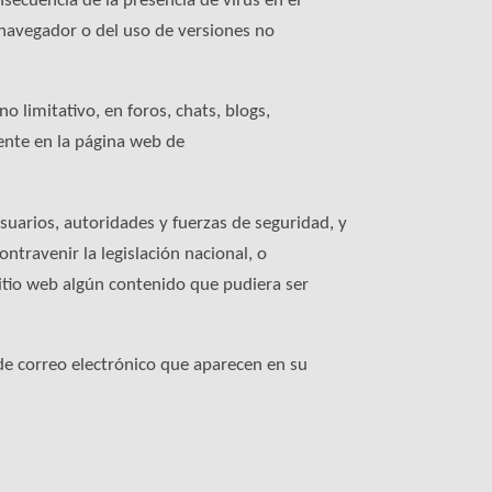
ecuencia de la presencia de virus en el
 navegador o del uso de versiones no
limitativo, en foros, chats, blogs,
ente en la página web de
uarios, autoridades y fuerzas de seguridad, y
ntravenir la legislación nacional, o
sitio web algún contenido que pudiera ser
de correo electrónico que aparecen en su