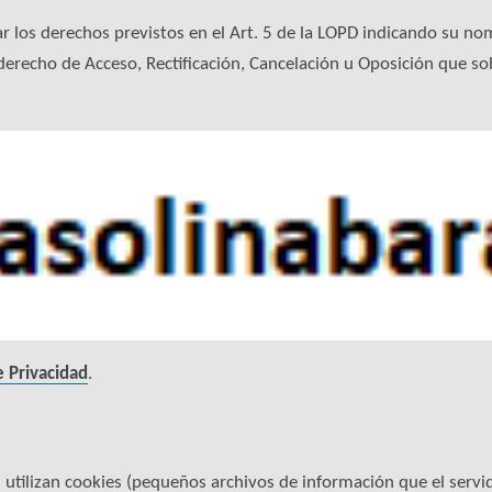
ar los derechos previstos en el Art. 5 de la LOPD indicando su no
recho de Acceso, Rectificación, Cancelación u Oposición que sob
e Privacidad
.
tilizan cookies (pequeños archivos de información que el servid