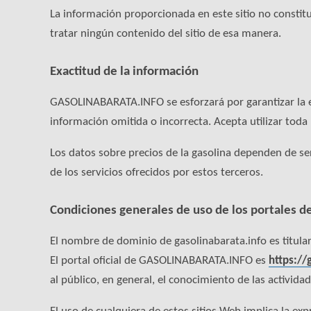
La información proporcionada en este sitio no consti
tratar ningún contenido del sitio de esa manera.
Exactitud de la información
GASOLINABARATA.INFO se esforzará por garantizar la ex
información omitida o incorrecta. Acepta utilizar tod
Los datos sobre precios de la gasolina dependen de se
de los servicios ofrecidos por estos terceros.
Condiciones generales de uso de los portale
El nombre de dominio de gasolinabarata.info es titul
El portal oficial de GASOLINABARATA.INFO es
https://
al público, en general, el conocimiento de las activid