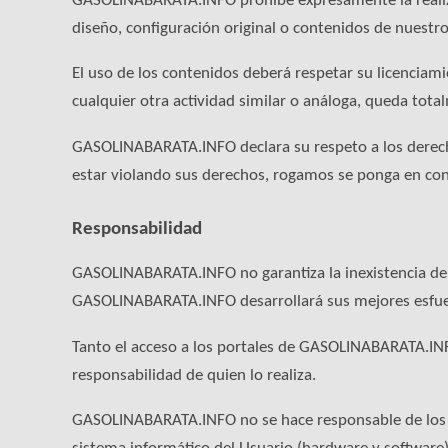
GASOLINABARATA.INFO prohíbe expresamente la realizac
diseño, configuración original o contenidos de nuestro
El uso de los contenidos deberá respetar su licenciami
cualquier otra actividad similar o análoga, queda to
GASOLINABARATA.INFO declara su respeto a los derechos
estar violando sus derechos, rogamos se ponga en c
Responsabilidad
GASOLINABARATA.INFO no garantiza la inexistencia de e
GASOLINABARATA.INFO desarrollará sus mejores esfuerzo
Tanto el acceso a los portales de GASOLINABARATA.INF
responsabilidad de quien lo realiza.
GASOLINABARATA.INFO no se hace responsable de los p