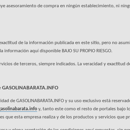
tuye asesoramiento de compra en ningún establecimiento, ni ning
actitud de la información publicada en este sitio, pero no asum
a la información aquí disponible BAJO SU PROPIO RIESGO.
rvicios de terceros, siempre indicados. La veracidad y exactitud
s de GASOLINABARATA.INFO
aridad de GASOLINABARATA.INFO y su uso exclusivo está reservado
gasolinabarata.info
y, tanto este como el resto de portales bajo lo
ades que esta empresa realiza y de los productos y servicios que p