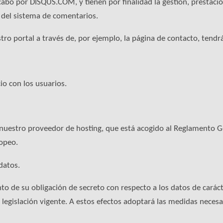
cabo por DISQUS.COM, y tienen por finalidad la gestión, prestació
n del sistema de comentarios.
ro portal a través de, por ejemplo, la página de contacto, tendrá
io con los usuarios.
., nuestro proveedor de hosting, que está acogido al Reglamento
opeo.
 datos.
e su obligación de secreto con respecto a los datos de carácte
 legislación vigente. A estos efectos adoptará las medidas necesar