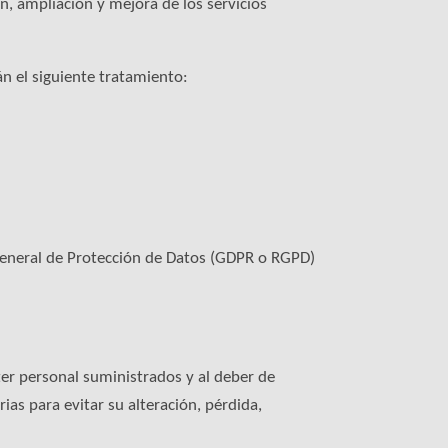
n, ampliación y mejora de los servicios
n el siguiente tratamiento:
 General de Protección de Datos (GDPR o RGPD)
r personal suministrados y al deber de
ias para evitar su alteración, pérdida,