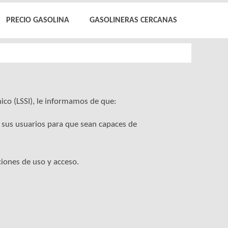
PRECIO GASOLINA
GASOLINERAS CERCANAS
nico (LSSI), le informamos de que:
a sus usuarios para que sean capaces de
ciones de uso y acceso.