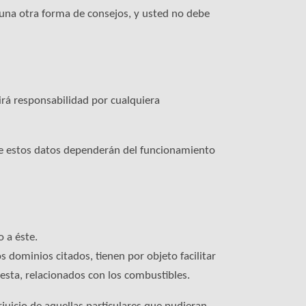
una otra forma de consejos, y usted no debe
irá responsabilidad por cualquiera
 de estos datos dependerán del funcionamiento
 a éste.
s dominios citados, tienen por objeto facilitar
resta, relacionados con los combustibles.