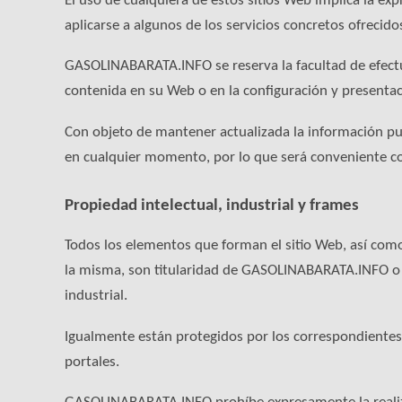
El uso de cualquiera de estos sitios Web implica la exp
aplicarse a algunos de los servicios concretos ofrecidos
GASOLINABARATA.INFO se reserva la facultad de efectu
contenida en su Web o en la configuración y presentac
Con objeto de mantener actualizada la información pu
en cualquier momento, por lo que será conveniente com
Propiedad intelectual, industrial y frames
Todos los elementos que forman el sitio Web, así como
la misma, son titularidad de GASOLINABARATA.INFO o d
industrial.
Igualmente están protegidos por los correspondientes 
portales.