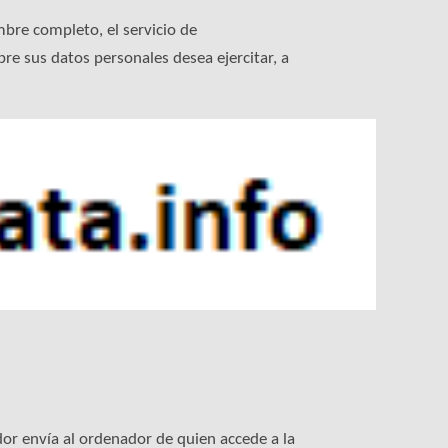
mbre completo, el servicio de
re sus datos personales desea ejercitar, a
or envía al ordenador de quien accede a la