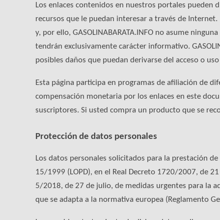
Los enlaces contenidos en nuestros portales pueden dir
recursos que le puedan interesar a través de Interne
y, por ello, GASOLINABARATA.INFO no asume ninguna re
tendrán exclusivamente carácter informativo. GASOLI
posibles daños que puedan derivarse del acceso o uso
Esta página participa en programas de afiliación de 
compensación monetaria por los enlaces en este docum
suscriptores. Si usted compra un producto que se re
Protección de datos personales
Los datos personales solicitados para la prestación de
15/1999 (LOPD), en el Real Decreto 1720/2007, de 21 d
5/2018, de 27 de julio, de medidas urgentes para la a
que se adapta a la normativa europea (Reglamento Ge