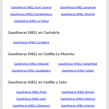
Gasolineras SHELL Gran Canaria
Gasolineras SHELL Lanzarote
Gasolineras SHELL Fuerteventura
Gasolineras SHELL Tenerife
Gasolineras SHELL La Palma
Gasolineras SHELL en Cantabria
Gasolineras SHELL Cantabria
Gasolineras SHELL en Castilla-La Mancha
Gasolineras SHELL Albacete
Gasolineras SHELL Ciudad Real
Gasolineras SHELL Guadalajara
Gasolineras SHELL Toledo
Gasolineras SHELL en Castilla y León
Gasolineras SHELL Ávila
Gasolineras SHELL Burgos
Gasolineras SHELL León
Gasolineras SHELL Palencia
Gasolineras SHELL Salamanca
Gasolineras SHELL Segovia