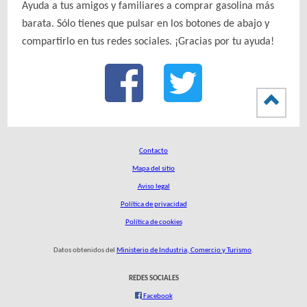
Ayuda a tus amigos y familiares a comprar gasolina más
barata. Sólo tienes que pulsar en los botones de abajo y
compartirlo en tus redes sociales. ¡Gracias por tu ayuda!
Contacto
Mapa del sitio
Aviso legal
Política de privacidad
Política de cookies
Datos obtenidos del
Ministerio de Industria, Comercio y Turismo
.
REDES SOCIALES
Facebook