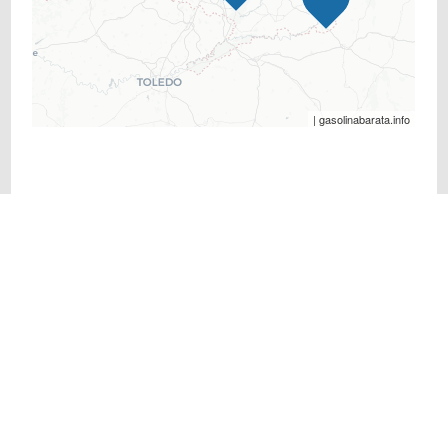
| gasolinabarata.info