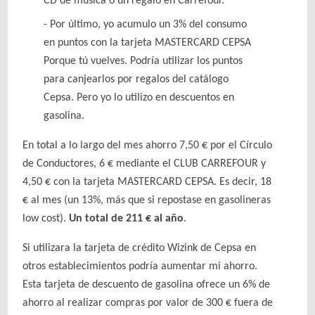
CD de música o un regalo en Carrefour.
Por último, yo acumulo un 3% del consumo
en puntos con la tarjeta MASTERCARD CEPSA
Porque tú vuelves. Podría utilizar los puntos
para canjearlos por regalos del catálogo
Cepsa. Pero yo lo utilizo en descuentos en
gasolina.
En total a lo largo del mes ahorro 7,50 € por el Círculo
de Conductores, 6 € mediante el CLUB CARREFOUR y
4,50 € con la tarjeta MASTERCARD CEPSA. Es decir, 18
€ al mes (un 13%, más que si repostase en gasolineras
low cost).
Un total de 211 € al año
.
Si utilizara la tarjeta de crédito Wizink de Cepsa en
otros establecimientos podría aumentar mi ahorro.
Esta tarjeta de descuento de gasolina ofrece un 6% de
ahorro al realizar compras por valor de 300 € fuera de