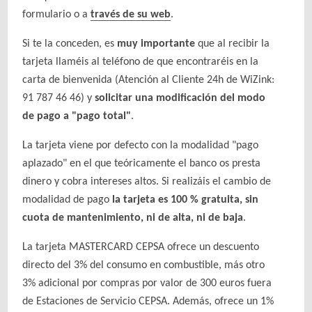
formulario o a
través de su web
.
Si te la conceden, es
muy importante
que al recibir la
tarjeta llaméis al teléfono de que encontraréis en la
carta de bienvenida (Atención al Cliente 24h de WiZink:
91 787 46 46) y
solicitar una modificación del modo
de pago a "pago total"
.
La tarjeta viene por defecto con la modalidad "pago
aplazado" en el que teóricamente el banco os presta
dinero y cobra intereses altos. Si realizáis el cambio de
modalidad de pago
la tarjeta es 100 % gratuita, sin
cuota de mantenimiento, ni de alta, ni de baja
.
La tarjeta MASTERCARD CEPSA ofrece un descuento
directo del 3% del consumo en combustible, más otro
3% adicional por compras por valor de 300 euros fuera
de Estaciones de Servicio CEPSA. Además, ofrece un 1%