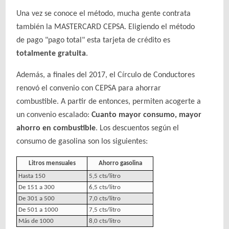
Una vez se conoce el método, mucha gente contrata
también la MASTERCARD CEPSA. Eligiendo el método
de pago "pago total" esta tarjeta de crédito es
totalmente gratuita
.
Además, a finales del 2017, el Círculo de Conductores
renovó el convenio con CEPSA para ahorrar
combustible. A partir de entonces, permiten acogerte a
un convenio escalado:
Cuanto mayor consumo, mayor
ahorro en combustible
. Los descuentos según el
consumo de gasolina son los siguientes:
Litros mensuales
Ahorro gasolina
Hasta 150
5,5 cts/litro
De 151 a 300
6,5 cts/litro
De 301 a 500
7,0 cts/litro
De 501 a 1000
7,5 cts/litro
Más de 1000
8,0 cts/litro