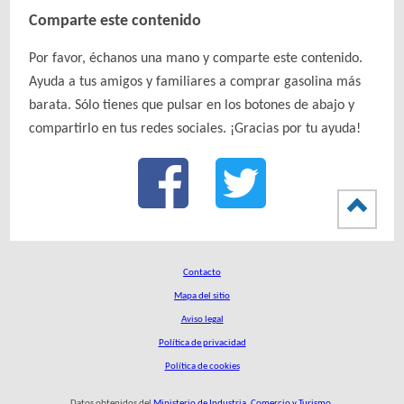
Comparte este contenido
Por favor, échanos una mano y comparte este contenido.
Ayuda a tus amigos y familiares a comprar gasolina más
barata. Sólo tienes que pulsar en los botones de abajo y
compartirlo en tus redes sociales. ¡Gracias por tu ayuda!
Contacto
Mapa del sitio
Aviso legal
Política de privacidad
Política de cookies
Datos obtenidos del
Ministerio de Industria, Comercio y Turismo
.