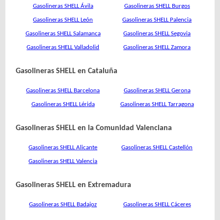
Gasolineras SHELL Ávila
Gasolineras SHELL Burgos
Gasolineras SHELL León
Gasolineras SHELL Palencia
Gasolineras SHELL Salamanca
Gasolineras SHELL Segovia
Gasolineras SHELL Valladolid
Gasolineras SHELL Zamora
Gasolineras SHELL en Cataluña
Gasolineras SHELL Barcelona
Gasolineras SHELL Gerona
Gasolineras SHELL Lérida
Gasolineras SHELL Tarragona
Gasolineras SHELL en la Comunidad Valenciana
Gasolineras SHELL Alicante
Gasolineras SHELL Castellón
Gasolineras SHELL Valencia
Gasolineras SHELL en Extremadura
Gasolineras SHELL Badajoz
Gasolineras SHELL Cáceres