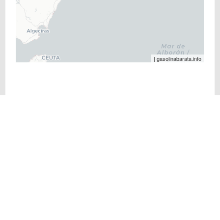
| gasolinabarata.info