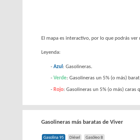
El mapa es interactivo, por lo que podrás ve
Leyenda:
Azul
: Gasolineras.
Verde
: Gasolineras un 5% (o más) barata
Rojo
: Gasolineras un 5% (o más) caras q
Gasolineras más baratas de Viver
Gasolina 95
Diésel
Gasóleo B