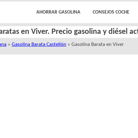
AHORRAR GASOLINA
CONSEJOS COCHE
aratas en Viver. Precio gasolina y diésel a
ana
»
Gasolina Barata Castellón
» Gasolina Barata en Viver