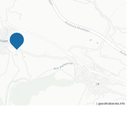
| gasolinabarata.info