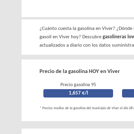
¿Cuánto cuesta la gasolina en Viver? ¿Dónde s
gasoil en Viver hoy? Descubre
gasolineras low
actualizados a diario con los datos suministr
Precio de la gasolina HOY en Viver
Precio gasolina 95
1,657 €/l
* Precios medios de la gasolina del municipio de Viver el día 08