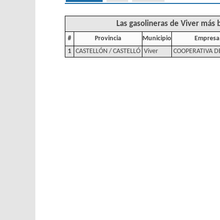
Las gasolineras de Viver más 
#
Provincia
Municipio
Empresa
1
CASTELLÓN / CASTELLÓ
Viver
COOPERATIVA D