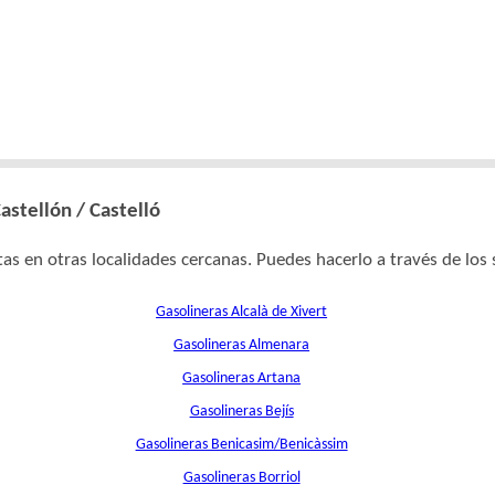
astellón / Castelló
as en otras localidades cercanas. Puedes hacerlo a través de los 
Gasolineras Alcalà de Xivert
Gasolineras Almenara
Gasolineras Artana
Gasolineras Bejís
Gasolineras Benicasim/Benicàssim
Gasolineras Borriol