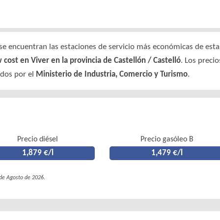
e encuentran las estaciones de servicio más económicas de esta l
 cost en Viver en la provincia de Castellón / Castelló
. Los preci
ados por el
Ministerio de Industria, Comercio y Turismo
.
Precio diésel
Precio gasóleo B
1,879 €/l
1,479 €/l
 de Agosto de 2026.