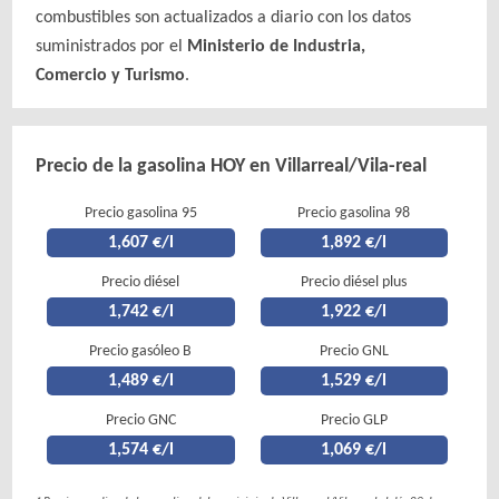
combustibles son actualizados a diario con los datos
suministrados por el
Ministerio de Industria,
Comercio y Turismo
.
Precio de la gasolina HOY en Villarreal/Vila-real
Precio gasolina 95
Precio gasolina 98
1,607 €/l
1,892 €/l
Precio diésel
Precio diésel plus
1,742 €/l
1,922 €/l
Precio gasóleo B
Precio GNL
1,489 €/l
1,529 €/l
Precio GNC
Precio GLP
1,574 €/l
1,069 €/l