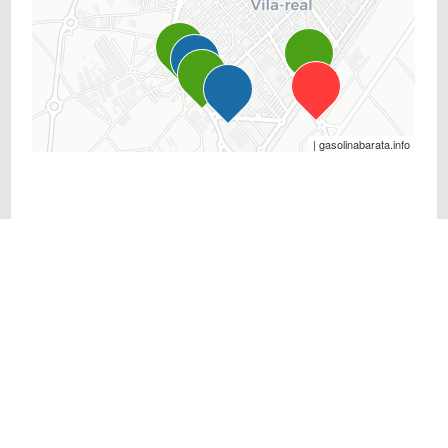
| gasolinabarata.info