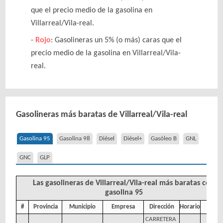
que el precio medio de la gasolina en
Villarreal/Vila-real.
Rojo
: Gasolineras un 5% (o más) caras que el
precio medio de la gasolina en Villarreal/Vila-
real.
Gasolineras más baratas de Villarreal/Vila-real
Gasolina 95
Gasolina 98
Diésel
Diésel+
Gasóleo B
GNL
GNC
GLP
Las gasolineras de Villarreal/Vila-real más baratas con
gasolina 95
#
Provincia
Municipio
Empresa
Dirección
Horario
Preci
CARRETERA