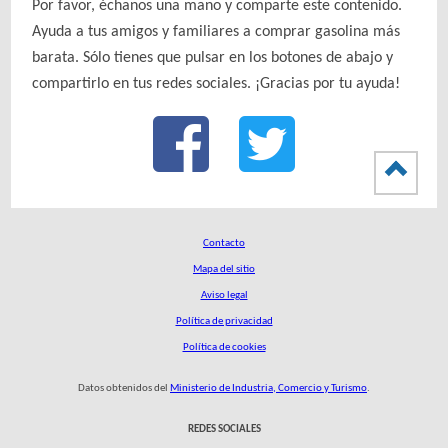
Por favor, échanos una mano y comparte este contenido.
Ayuda a tus amigos y familiares a comprar gasolina más
barata. Sólo tienes que pulsar en los botones de abajo y
compartirlo en tus redes sociales. ¡Gracias por tu ayuda!
Contacto
Mapa del sitio
Aviso legal
Política de privacidad
Política de cookies
Datos obtenidos del
Ministerio de Industria, Comercio y Turismo
.
REDES SOCIALES