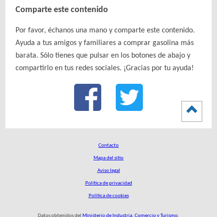
Comparte este contenido
Por favor, échanos una mano y comparte este contenido.
Ayuda a tus amigos y familiares a comprar gasolina más
barata. Sólo tienes que pulsar en los botones de abajo y
compartirlo en tus redes sociales. ¡Gracias por tu ayuda!
Contacto
Mapa del sitio
Aviso legal
Política de privacidad
Política de cookies
Datos obtenidos del
Ministerio de Industria, Comercio y Turismo
.