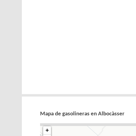
Mapa de gasolineras en Albocàsser
+