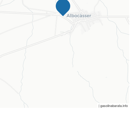
| gasolinabarata.info