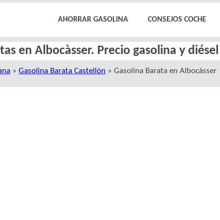
AHORRAR GASOLINA
CONSEJOS COCHE
tas en Albocàsser. Precio gasolina y diése
ana
»
Gasolina Barata Castellón
» Gasolina Barata en Albocàsser