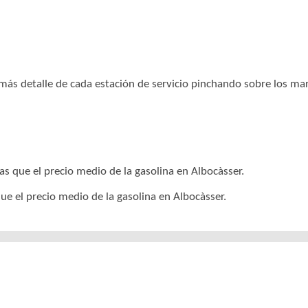
r más detalle de cada estación de servicio pinchando sobre los m
as que el precio medio de la gasolina en Albocàsser.
ue el precio medio de la gasolina en Albocàsser.