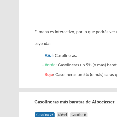
El mapa es interactivo, por lo que podrás ve
Leyenda:
Azul
: Gasolineras.
Verde
: Gasolineras un 5% (o más) barat
Rojo
: Gasolineras un 5% (o más) caras q
Gasolineras más baratas de Albocàsser
Gasolina 95
Diésel
Gasóleo B