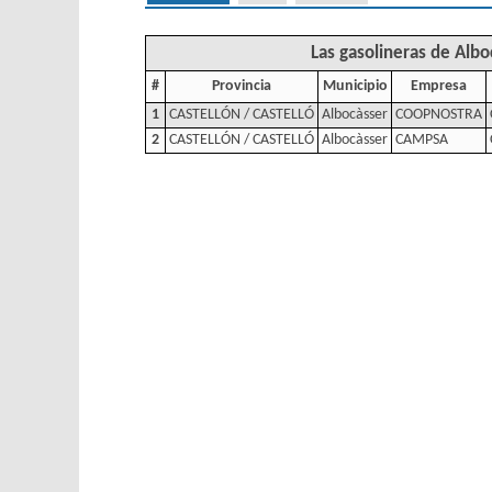
Las gasolineras de Albo
#
Provincia
Municipio
Empresa
1
CASTELLÓN / CASTELLÓ
Albocàsser
COOPNOSTRA
2
CASTELLÓN / CASTELLÓ
Albocàsser
CAMPSA