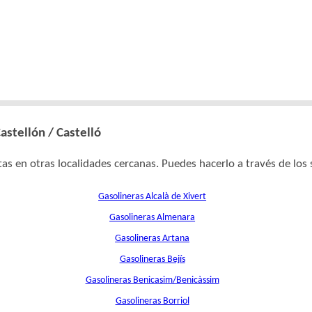
astellón / Castelló
as en otras localidades cercanas. Puedes hacerlo a través de los 
Gasolineras Alcalà de Xivert
Gasolineras Almenara
Gasolineras Artana
Gasolineras Bejís
Gasolineras Benicasim/Benicàssim
Gasolineras Borriol