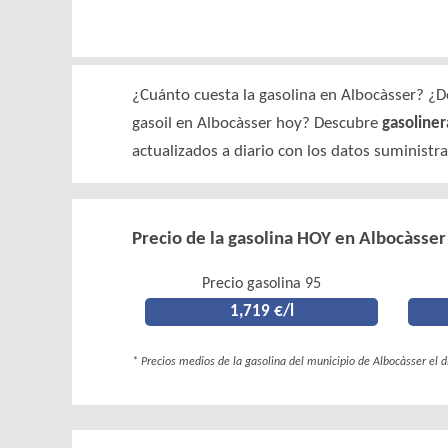
¿Cuánto cuesta la gasolina en Albocàsser? ¿Dó
gasoil en Albocàsser hoy? Descubre
gasoliner
actualizados a diario con los datos suministr
Precio de la gasolina HOY en Albocàsser
Precio gasolina 95
1,719 €/l
* Precios medios de la gasolina del municipio de Albocàsser el 