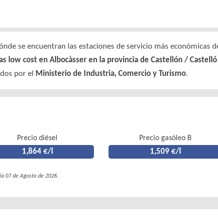
nde se encuentran las estaciones de servicio más económicas de 
as low cost en Albocàsser en la provincia de Castellón / Castelló
ados por el
Ministerio de Industria, Comercio y Turismo
.
Precio diésel
Precio gasóleo B
1,864 €/l
1,509 €/l
día 07 de Agosto de 2026.