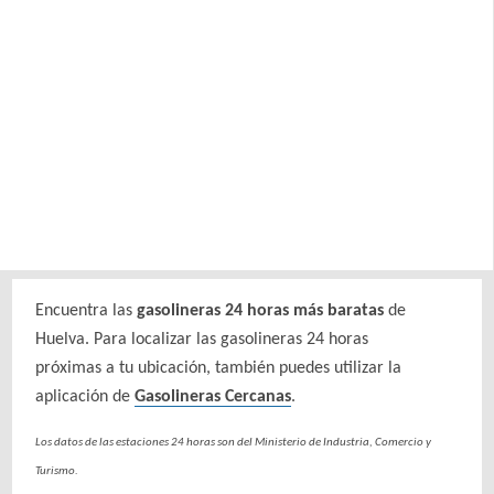
Encuentra las
gasolineras 24 horas más baratas
de
Huelva. Para localizar las gasolineras 24 horas
próximas a tu ubicación, también puedes utilizar la
aplicación de
Gasolineras Cercanas
.
Los datos de las estaciones 24 horas son del Ministerio de Industria, Comercio y
Turismo.