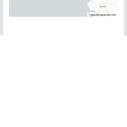
| gasolinabarata.info