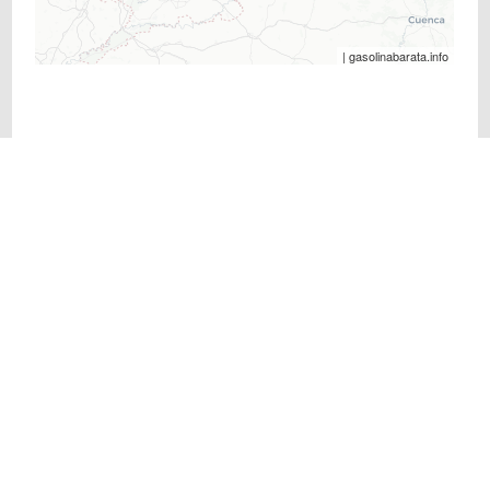
| gasolinabarata.info