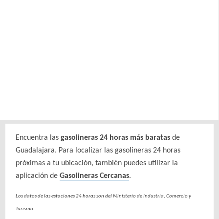
Encuentra las
gasolineras 24 horas más baratas
de
Guadalajara. Para localizar las gasolineras 24 horas
próximas a tu ubicación, también puedes utilizar la
aplicación de
Gasolineras Cercanas
.
Los datos de las estaciones 24 horas son del Ministerio de Industria, Comercio y
Turismo.