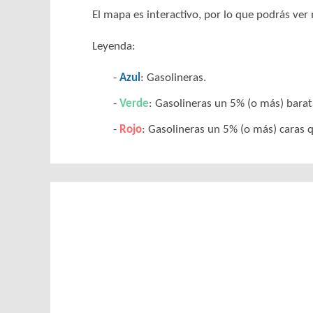
El mapa es interactivo, por lo que podrás ve
Leyenda:
Azul
: Gasolineras.
Verde
: Gasolineras un 5% (o más) bara
Rojo
: Gasolineras un 5% (o más) caras 