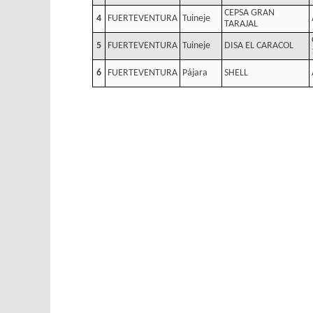
CEPSA GRAN
4
FUERTEVENTURA
Tuineje
TARAJAL
5
FUERTEVENTURA
Tuineje
DISA EL CARACOL
6
FUERTEVENTURA
Pájara
SHELL