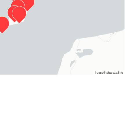
| gasolinabarata.info