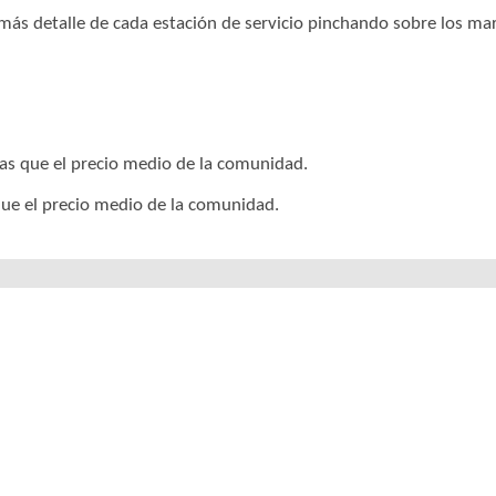
r más detalle de cada estación de servicio pinchando sobre los m
tas que el precio medio de la comunidad.
que el precio medio de la comunidad.