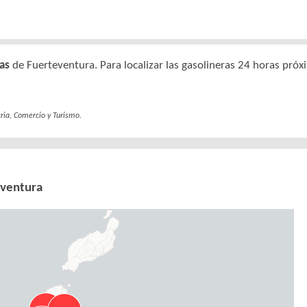
as
de Fuerteventura. Para localizar las gasolineras 24 horas pró
tria, Comercio y Turismo.
eventura