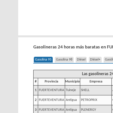
Gasolineras 24 horas más baratas en 
Gasolina 95
Gasolina 98
Diésel
Diésel+
Gasól
Las gasolineras 2
#
Provincia
Municipio
Empresa
1
FUERTEVENTURA
Tuineje
SHELL
2
FUERTEVENTURA
Antigua
PETROPRIX
3
FUERTEVENTURA
Antigua
PLENERGY