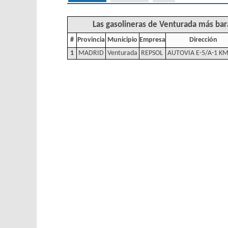
Las gasolineras de Venturada más bar
#
Provincia
Municipio
Empresa
Dirección
1
MADRID
Venturada
REPSOL
AUTOVIA E-5/A-1 KM