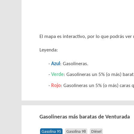
El mapa es interactivo, por lo que podrás ve
Leyenda:
Azul
: Gasolineras.
Verde
: Gasolineras un 5% (o más) barat
Rojo
: Gasolineras un 5% (o más) caras q
Gasolineras más baratas de Venturada
Gasolina 95
Gasolina 98
Diésel