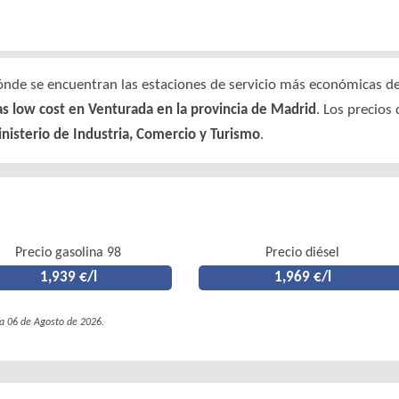
nde se encuentran las estaciones de servicio más económicas de e
as low cost en Venturada en la provincia de Madrid
. Los precios
nisterio de Industria, Comercio y Turismo
.
Precio gasolina 98
Precio diésel
1,939 €/l
1,969 €/l
ía 06 de Agosto de 2026.