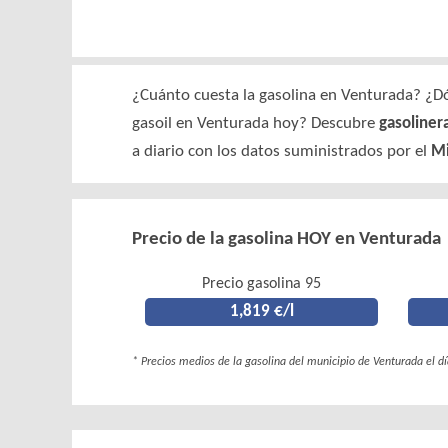
¿Cuánto cuesta la gasolina en Venturada? ¿Dó
gasoil en Venturada hoy? Descubre
gasoliner
a diario con los datos suministrados por el
Mi
Precio de la gasolina HOY en Venturada
Precio gasolina 95
1,819 €/l
* Precios medios de la gasolina del municipio de Venturada el d