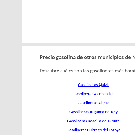
Precio gasolina de otros municipios de
Descubre cuáles son las gasolineras más barat
Gasolineras Ajalvir
Gasolineras Alcobendas
Gasolineras Algete
Gasolineras Arganda del Rey
Gasolineras Boadilla del Monte
Gasolineras Buitrago del Lozoya