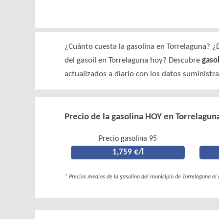
¿Cuánto cuesta la gasolina en Torrelaguna? ¿
del gasoil en Torrelaguna hoy? Descubre
gaso
actualizados a diario con los datos suministr
Precio de la gasolina HOY en Torrelagun
Precio gasolina 95
1,759 €/l
* Precios medios de la gasolina del municipio de Torrelaguna el