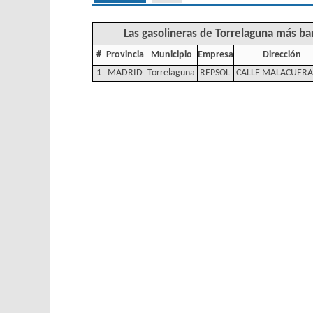
Las gasolineras de Torrelaguna más ba
#
Provincia
Municipio
Empresa
Dirección
1
MADRID
Torrelaguna
REPSOL
CALLE MALACUERA