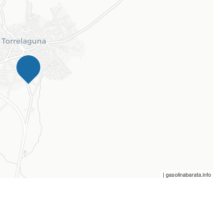
| gasolinabarata.info