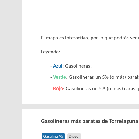
El mapa es interactivo, por lo que podrás ve
Leyenda:
Azul
: Gasolineras.
Verde
: Gasolineras un 5% (o más) barat
Rojo
: Gasolineras un 5% (o más) caras q
Gasolineras más baratas de Torrelaguna
Gasolina 95
Diésel