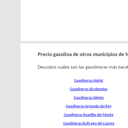
Precio gasolina de otros municipios de
Descubre cuáles son las gasolineras más barat
Gasolineras Ajalvir
Gasolineras Alcobendas
Gasolineras Algete
Gasolineras Arganda del Rey
Gasolineras Boadilla del Monte
Gasolineras Buitrago del Lozoya