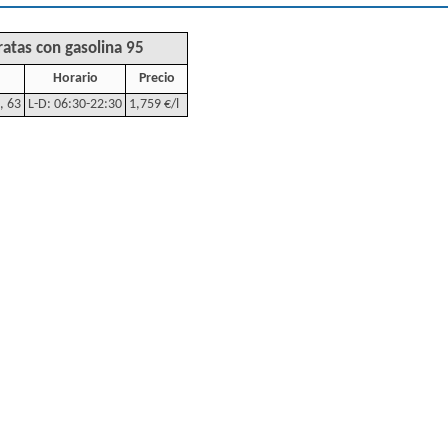
ratas con gasolina 95
Horario
Precio
, 63
L-D: 06:30-22:30
1,759 €/l