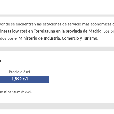
Dónde se encuentran las estaciones de servicio más económicas de
lineras low cost en Torrelaguna en la provincia de Madrid
. Los p
ados por el
Ministerio de Industria, Comercio y Turismo
.
a
Precio diésel
1,899 €/l
 día 08 de Agosto de 2026.