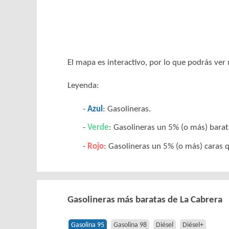
El mapa es interactivo, por lo que podrás ve
Leyenda:
Azul
: Gasolineras.
Verde
: Gasolineras un 5% (o más) barat
Rojo
: Gasolineras un 5% (o más) caras q
Gasolineras más baratas de La Cabrera
Gasolina 95
Gasolina 98
Diésel
Diésel+