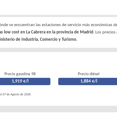
nde se encuentran las estaciones de servicio más económicas de e
as low cost en La Cabrera en la provincia de Madrid
. Los precios
nisterio de Industria, Comercio y Turismo
.
Precio gasolina 98
Precio diésel
1,919 €/l
1,884 €/l
día 07 de Agosto de 2026.