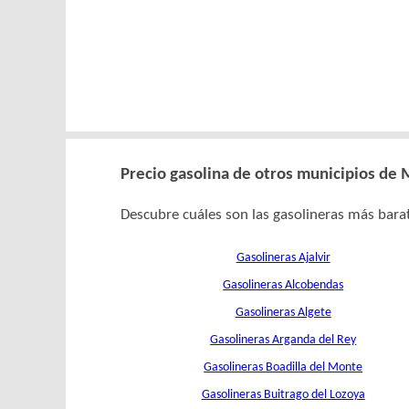
Precio gasolina de otros municipios de
Descubre cuáles son las gasolineras más barat
Gasolineras Ajalvir
Gasolineras Alcobendas
Gasolineras Algete
Gasolineras Arganda del Rey
Gasolineras Boadilla del Monte
Gasolineras Buitrago del Lozoya