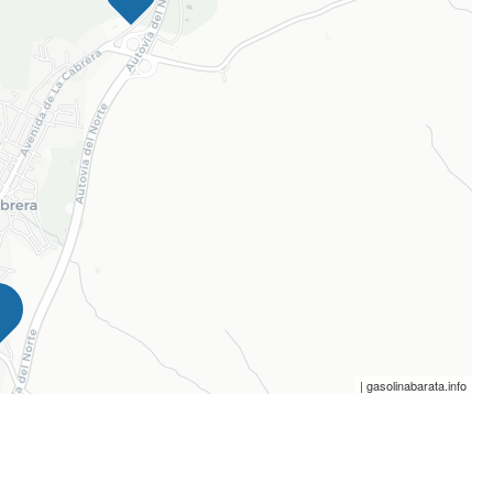
| gasolinabarata.info