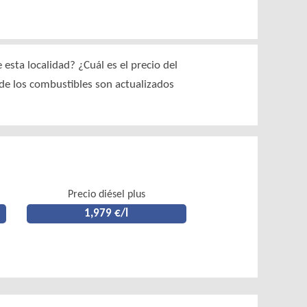
sta localidad? ¿Cuál es el precio del
 de los combustibles son actualizados
Precio diésel plus
1,979 €/l