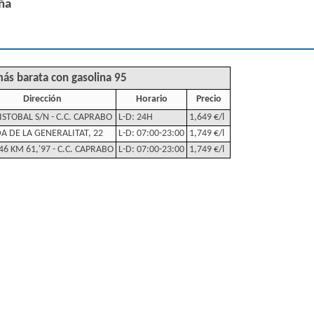
ña
ás barata con gasolina 95
Dirección
Horario
Precio
ISTOBAL S/N - C.C. CAPRABO
L-D: 24H
1,649 €/l
A DE LA GENERALITAT, 22
L-D: 07:00-23:00
1,749 €/l
46 KM 61,'97 - C.C. CAPRABO
L-D: 07:00-23:00
1,749 €/l