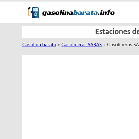
Estaciones d
Gasolina barata
»
Gasolineras SARAS
» Gasolineras 