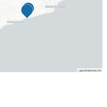
| gasolinabarata.info