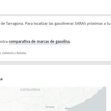
de Tarragona. Para localizar las gasolineras SARAS próximas a tu 
estra
comparativa de marcas de gasolina
.
a, Comercio y Turismo.
na