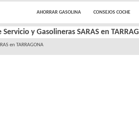
AHORRAR GASOLINA
CONSEJOS COCHE
e Servicio y Gasolineras SARAS en TARR
SARAS en TARRAGONA