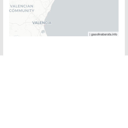
| gasolinabarata.info