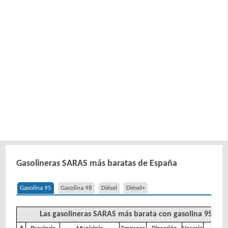
Gasolineras SARAS más baratas de España
Gasolina 95
Gasolina 98
Diésel
Diésel+
Las gasolineras SARAS más barata con gasolina 95