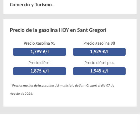
Comercio y Turismo
.
Precio de la gasolina HOY en Sant Gregori
Precio gasolina 95
Precio gasolina 98
1,799 €/l
1,929 €/l
Precio diésel
Precio diésel plus
1,875 €/l
1,945 €/l
* Precios medios de la gasolina del municipio de Sant Gregori el día 07 de
Agosto de 2026.