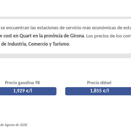
e encuentran las estaciones de servicio más económicas de esta 
w cost en Quart en la provincia de Girona
. Los precios de los co
 de Industria, Comercio y Turismo
.
Precio gasolina 98
Precio diésel
1,929 €/l
1,855 €/l
8 de Agosto de 2026.