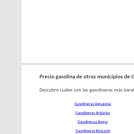
Precio gasolina de otros municipios de 
Descubre cuáles son las gasolineras más barat
Gasolineras Aiguaviva
Gasolineras Arbúcies
Gasolineras Begur
Gasolineras Bescanó