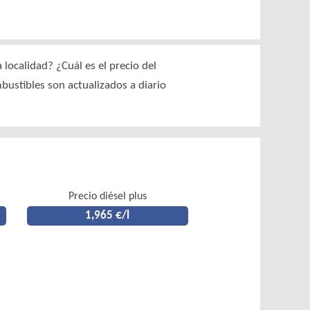
localidad? ¿Cuál es el precio del
mbustibles son actualizados a diario
Precio diésel plus
1,965 €/l