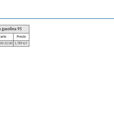
 gasolina 95
ario
Precio
:00-22:00
1,789 €/l