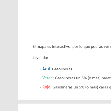
El mapa es interactivo, por lo que podrás ve
Leyenda:
Azul
: Gasolineras.
Verde
: Gasolineras un 5% (o más) barat
Rojo
: Gasolineras un 5% (o más) caras q