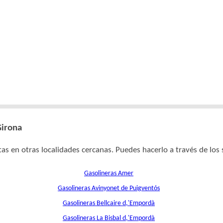
Girona
as en otras localidades cercanas. Puedes hacerlo a través de los 
Gasolineras Amer
Gasolineras Avinyonet de Puigventós
Gasolineras Bellcaire d,'Empordà
Gasolineras La Bisbal d,'Empordà