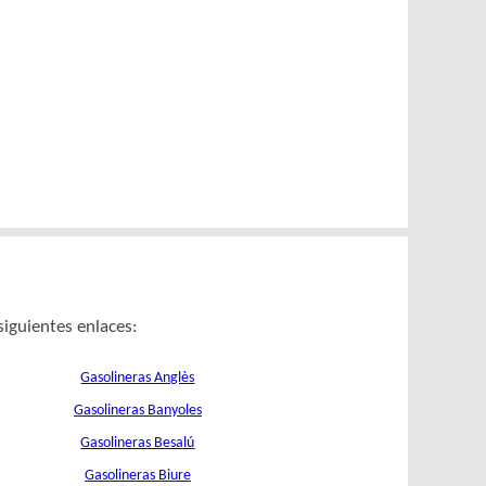
siguientes enlaces:
Gasolineras Anglès
Gasolineras Banyoles
Gasolineras Besalú
Gasolineras Biure