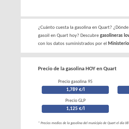
¿Cuánto cuesta la gasolina en Quart? ¿Dónde s
gasoil en Quart hoy? Descubre
gasolineras lo
con los datos suministrados por el
Ministerio
Precio de la gasolina HOY en Quart
Precio gasolina 95
1,789 €/l
Precio GLP
1,125 €/l
* Precios medios de la gasolina del municipio de Quart el día 0