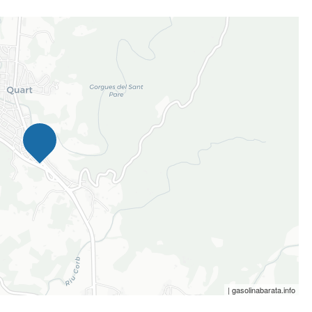
| gasolinabarata.info