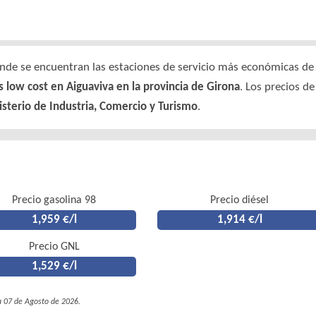
de se encuentran las estaciones de servicio más económicas de e
s low cost en Aiguaviva en la provincia de Girona
. Los precios d
sterio de Industria, Comercio y Turismo
.
Precio gasolina 98
Precio diésel
1,959 €/l
1,914 €/l
Precio GNL
1,529 €/l
ía 07 de Agosto de 2026.