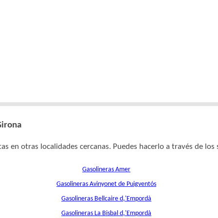
Girona
as en otras localidades cercanas. Puedes hacerlo a través de los 
Gasolineras Amer
Gasolineras Avinyonet de Puigventós
Gasolineras Bellcaire d,'Empordà
Gasolineras La Bisbal d,'Empordà