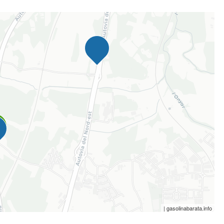
| gasolinabarata.info