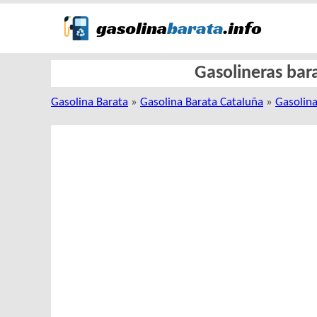
Gasolineras bara
Gasolina Barata
»
Gasolina Barata Cataluña
»
Gasolina