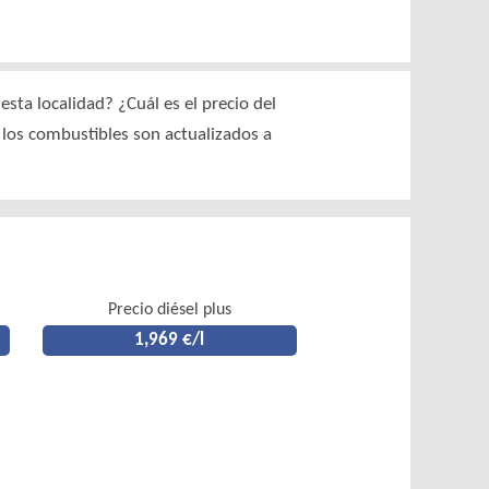
sta localidad? ¿Cuál es el precio del
e los combustibles son actualizados a
Precio diésel plus
1,969 €/l