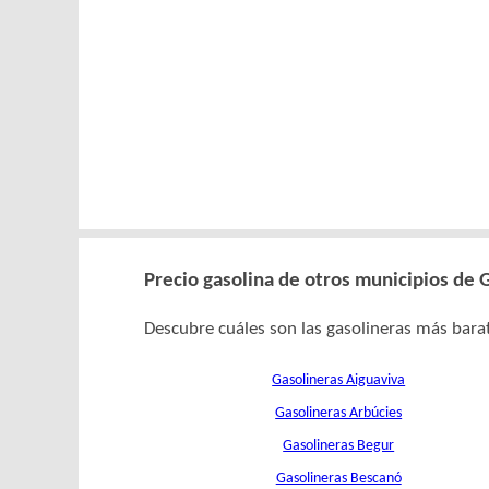
Precio gasolina de otros municipios de 
Descubre cuáles son las gasolineras más barat
Gasolineras Aiguaviva
Gasolineras Arbúcies
Gasolineras Begur
Gasolineras Bescanó