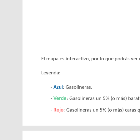
El mapa es interactivo, por lo que podrás ve
Leyenda:
Azul
: Gasolineras.
Verde
: Gasolineras un 5% (o más) barat
Rojo
: Gasolineras un 5% (o más) caras q