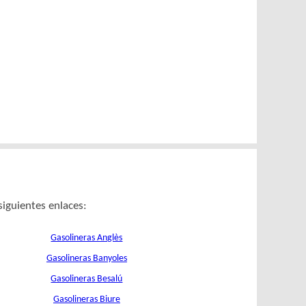
siguientes enlaces:
Gasolineras Anglès
Gasolineras Banyoles
Gasolineras Besalú
Gasolineras Biure