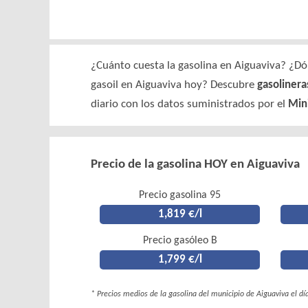
¿Cuánto cuesta la gasolina en Aiguaviva? ¿Dón
gasoil en Aiguaviva hoy? Descubre
gasolinera
diario con los datos suministrados por el
Mini
Precio de la gasolina HOY en Aiguaviva
Precio gasolina 95
1,819 €/l
Precio gasóleo B
1,799 €/l
* Precios medios de la gasolina del municipio de Aiguaviva el d