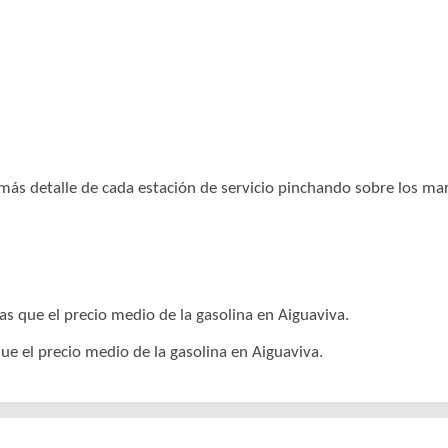
r más detalle de cada estación de servicio pinchando sobre los m
as que el precio medio de la gasolina en Aiguaviva.
ue el precio medio de la gasolina en Aiguaviva.