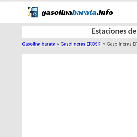
Estaciones de
Gasolina barata
»
Gasolineras EROSKI
» Gasolineras E