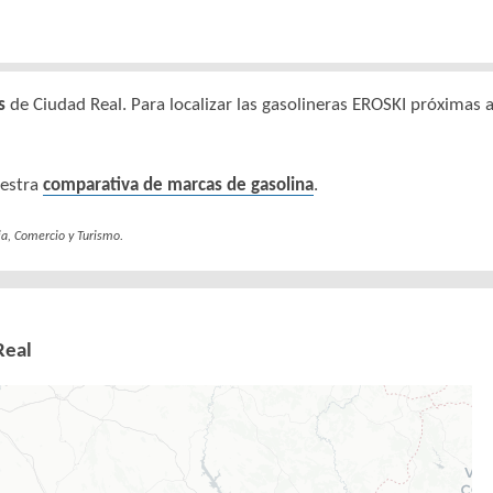
s
de Ciudad Real. Para localizar las gasolineras EROSKI próximas a
uestra
comparativa de marcas de gasolina
.
ia, Comercio y Turismo.
Real