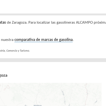
atas
de Zaragoza. Para localizar las gasolineras ALCAMPO próxim
 nuestra
comparativa de marcas de gasolina
.
stria, Comercio y Turismo.
goza