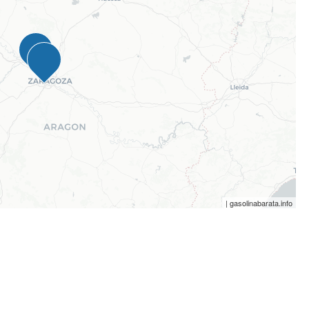
| gasolinabarata.info