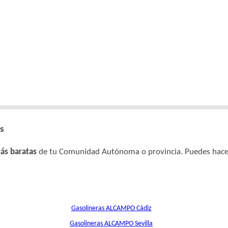
s
ás baratas
de tu Comunidad Autónoma o provincia. Puedes hacerlo
Gasolineras ALCAMPO Cádiz
Gasolineras ALCAMPO Sevilla