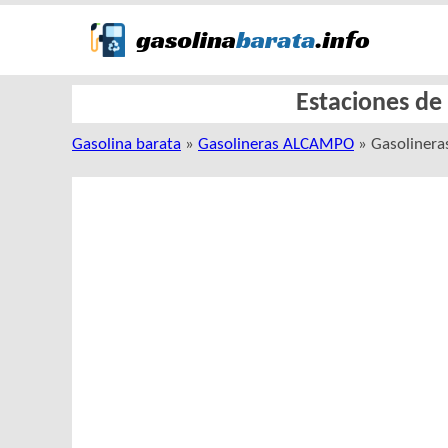
Estaciones d
Gasolina barata
»
Gasolineras ALCAMPO
» Gasoliner