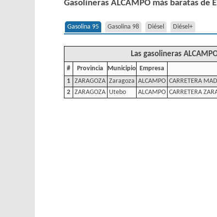
Gasolineras ALCAMPO más baratas de 
Gasolina 95
Gasolina 98
Diésel
Diésel+
Las gasolineras ALCAMPO
#
Provincia
Municipio
Empresa
1
ZARAGOZA
Zaragoza
ALCAMPO
CARRETERA MADR
2
ZARAGOZA
Utebo
ALCAMPO
CARRETERA ZAR