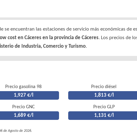
 se encuentran las estaciones de servicio más económicas de est
low cost en Cáceres en la provincia de Cáceres
. Los precios de l
sterio de Industria, Comercio y Turismo
.
Precio gasolina 98
Precio diésel
1,927 €/l
1,813 €/l
Precio GNC
Precio GLP
1,689 €/l
1,131 €/l
 06 de Agosto de 2026.