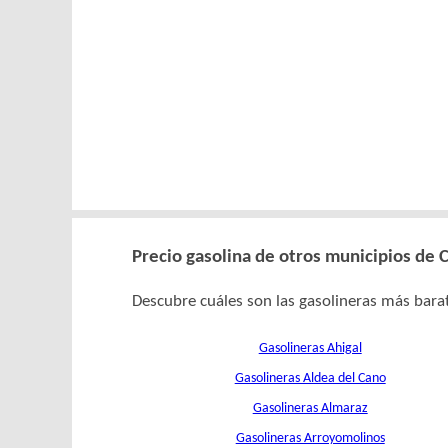
Precio gasolina de otros municipios de 
Descubre cuáles son las gasolineras más barat
Gasolineras Ahigal
Gasolineras Aldea del Cano
Gasolineras Almaraz
Gasolineras Arroyomolinos