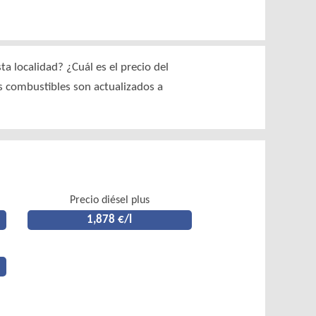
a localidad? ¿Cuál es el precio del
os combustibles son actualizados a
Precio diésel plus
1,878 €/l