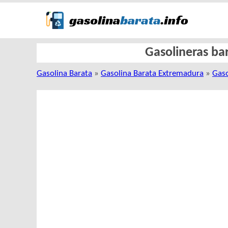
Gasolineras bar
Gasolina Barata
»
Gasolina Barata Extremadura
»
Gaso