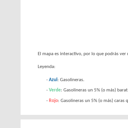
El mapa es interactivo, por lo que podrás ve
Leyenda:
Azul
: Gasolineras.
Verde
: Gasolineras un 5% (o más) barat
Rojo
: Gasolineras un 5% (o más) caras q