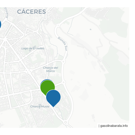
| gasolinabarata.info