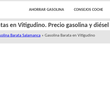
AHORRAR GASOLINA
CONSEJOS COCHE
tas en Vitigudino. Precio gasolina y diése
solina Barata Salamanca
» Gasolina Barata en Vitigudino