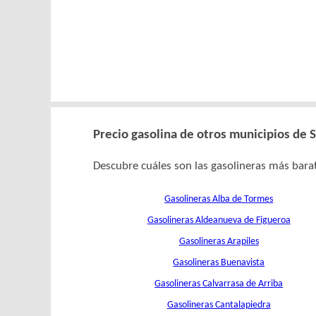
Precio gasolina de otros municipios de
Descubre cuáles son las gasolineras más barat
Gasolineras Alba de Tormes
Gasolineras Aldeanueva de Figueroa
Gasolineras Arapiles
Gasolineras Buenavista
Gasolineras Calvarrasa de Arriba
Gasolineras Cantalapiedra