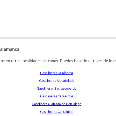
 Salamanca
as en otras localidades cercanas. Puedes hacerlo a través de los 
Gasolineras La Alberca
Gasolineras Aldeatejada
Gasolineras Barruecopardo
Gasolineras Cabrerizos
Gasolineras Calzada de Don Diego
Gasolineras Cantalpino