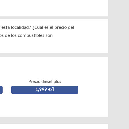
sta localidad? ¿Cuál es el precio del
ios de los combustibles son
Precio diésel plus
1,999 €/l