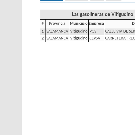
Las gasolineras de Vitigudino
#
Provincia
Municipio
Empresa
D
1
SALAMANCA
Vitigudino
PGS
CALLE VIA DE SER
2
SALAMANCA
Vitigudino
CEPSA
CARRETERA FRE