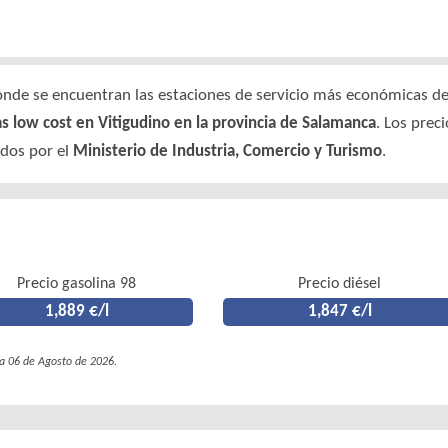
nde se encuentran las estaciones de servicio más económicas de e
as low cost en Vitigudino en la provincia de Salamanca
. Los prec
ados por el
Ministerio de Industria, Comercio y Turismo
.
Precio gasolina 98
Precio diésel
1,889 €/l
1,847 €/l
ía 06 de Agosto de 2026.