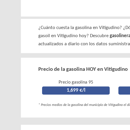
¿Cuánto cuesta la gasolina en Vitigudino? ¿Dó
gasoil en Vitigudino hoy? Descubre
gasoliner
actualizados a diario con los datos suministr
Precio de la gasolina HOY en Vitigudino
Precio gasolina 95
1,699 €/l
* Precios medios de la gasolina del municipio de Vitigudino el d