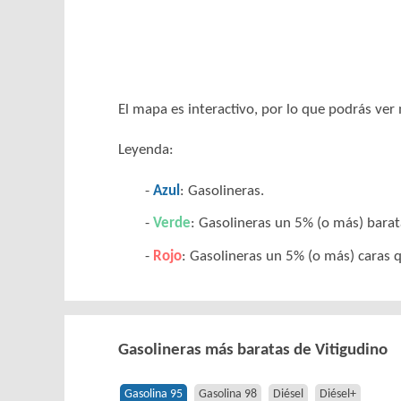
El mapa es interactivo, por lo que podrás ve
Leyenda:
Azul
: Gasolineras.
Verde
: Gasolineras un 5% (o más) barat
Rojo
: Gasolineras un 5% (o más) caras q
Gasolineras más baratas de Vitigudino
Gasolina 95
Gasolina 98
Diésel
Diésel+