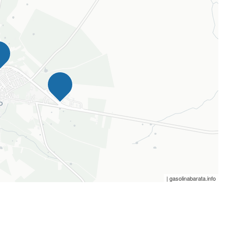
| gasolinabarata.info