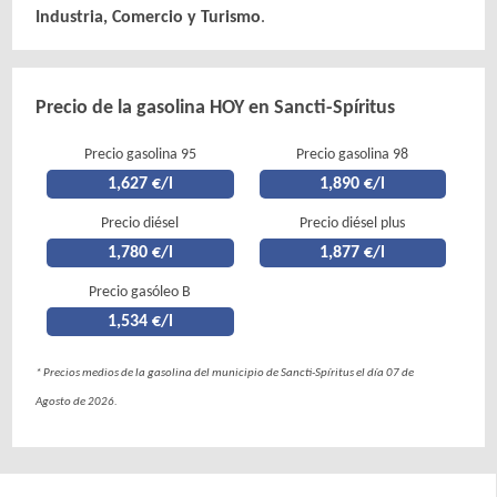
Industria, Comercio y Turismo
.
Precio de la gasolina HOY en Sancti-Spíritus
Precio gasolina 95
Precio gasolina 98
1,627 €/l
1,890 €/l
Precio diésel
Precio diésel plus
1,780 €/l
1,877 €/l
Precio gasóleo B
1,534 €/l
* Precios medios de la gasolina del municipio de Sancti-Spíritus el día 07 de
Agosto de 2026.