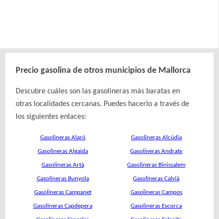
Precio gasolina de otros municipios de Mallorca
Descubre cuáles son las gasolineras más baratas en
otras localidades cercanas. Puedes hacerlo a través de
los siguientes enlaces:
Gasolineras Alaró
Gasolineras Alcúdia
Gasolineras Algaida
Gasolineras Andratx
Gasolineras Artà
Gasolineras Binissalem
Gasolineras Bunyola
Gasolineras Calvià
Gasolineras Campanet
Gasolineras Campos
Gasolineras Capdepera
Gasolineras Escorca