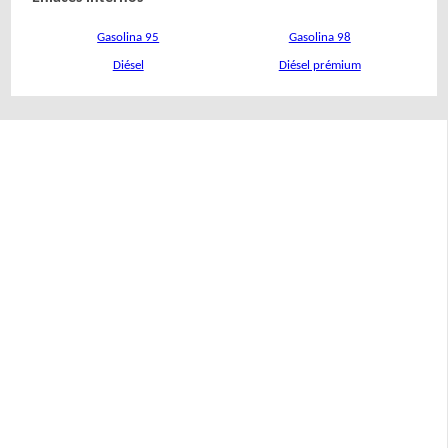
Gasolina 95
Gasolina 98
Diésel
Diésel prémium