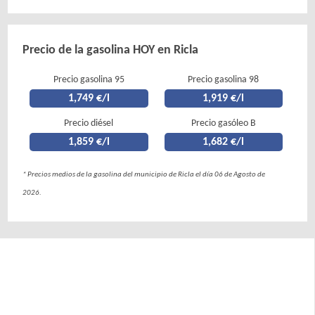
Precio de la gasolina HOY en Ricla
Precio gasolina 95
Precio gasolina 98
1,749 €/l
1,919 €/l
Precio diésel
Precio gasóleo B
1,859 €/l
1,682 €/l
* Precios medios de la gasolina del municipio de Ricla el día 06 de Agosto de
2026.