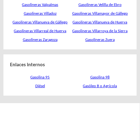
Gasolineras Valpalmas
Gasolineras Velilla de Ebro
Gasolineras Villadoz
Gasolineras Villamayor de Gállego
Gasolineras Villanueva de Gállego
Gasolineras Villanueva de Huerva
Gasolineras Villarreal de Huerva
Gasolineras Villarroya de la Sierra
Gasolineras Zaragoza
Gasolineras Zuera
Enlaces internos
Gasolina 95
Gasolina 98
Diésel
Gasóleo B o Agrícola