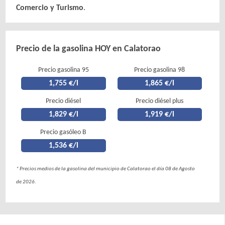
Comercio y Turismo
.
Precio de la gasolina HOY en Calatorao
Precio gasolina 95
Precio gasolina 98
1,755 €/l
1,865 €/l
Precio diésel
Precio diésel plus
1,829 €/l
1,919 €/l
Precio gasóleo B
1,536 €/l
* Precios medios de la gasolina del municipio de Calatorao el día 08 de Agosto
de 2026.