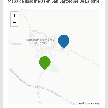
Mapa de gasolineras en San Bartolomé De La Torre
+
−
| gasolinabarata.info