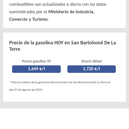
combustibles son actualizados a diario con los datos
suministrados por el
Ministerio de Industria,
Comercio y Turismo
.
Precio de la gasolina HOY en San Bartolomé De La
Torre
Precio gasolina 95
Precio diésel
1,649 €/l
1,720 €/l
* Precios medios de la gasolina del municipio de San Bartolomé De La Torre el
día 07 de Agosto de 2026.