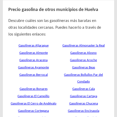
Precio gasolina de otros municipios de Huelva
Descubre cuáles son las gasolineras más baratas en
otras localidades cercanas. Puedes hacerlo a través de
los siguientes enlaces:
Gasolineras Aljaraque
Gasolineras Almonaster la Real
Gasolineras Almonte
Gasolineras Alosno
Gasolineras Aracena
Gasolineras Aroche
Gasolineras Ayamonte
Gasolineras Beas
Gasolineras Berrocal
Gasolineras Bollullos Par del
Condado
Gasolineras Bonares
Gasolineras Cala
Gasolineras El Campillo
Gasolineras Cartaya
Gasolineras El Cerro de Andévalo
Gasolineras Chucena
Gasolineras Cortegana
Gasolineras Encinasola