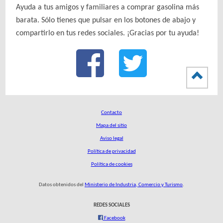
Ayuda a tus amigos y familiares a comprar gasolina más
barata. Sólo tienes que pulsar en los botones de abajo y
compartirlo en tus redes sociales. ¡Gracias por tu ayuda!
Contacto
Mapa del sitio
Aviso legal
Política de privacidad
Política de cookies
Datos obtenidos del
Ministerio de Industria, Comercio y Turismo
.
REDES SOCIALES
Facebook