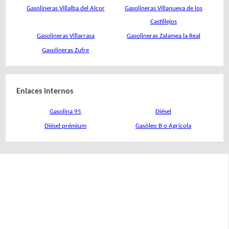
Gasolineras Villalba del Alcor
Gasolineras Villanueva de los
Castillejos
Gasolineras Villarrasa
Gasolineras Zalamea la Real
Gasolineras Zufre
Enlaces internos
Gasolina 95
Diésel
Diésel prémium
Gasóleo B o Agrícola