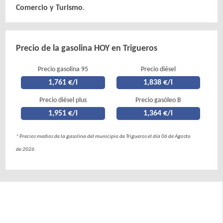
Comercio y Turismo
.
Precio de la gasolina HOY en Trigueros
Precio gasolina 95
Precio diésel
1,761 €/l
1,838 €/l
Precio diésel plus
Precio gasóleo B
1,951 €/l
1,364 €/l
* Precios medios de la gasolina del municipio de Trigueros el día 06 de Agosto
de 2026.