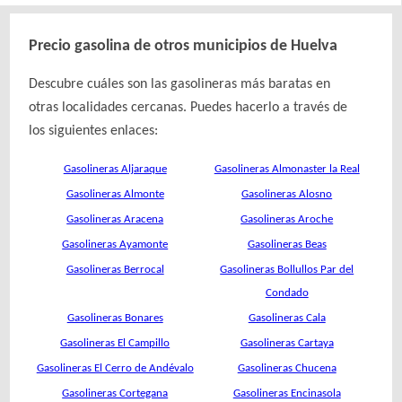
Precio gasolina de otros municipios de Huelva
Descubre cuáles son las gasolineras más baratas en
otras localidades cercanas. Puedes hacerlo a través de
los siguientes enlaces:
Gasolineras Aljaraque
Gasolineras Almonaster la Real
Gasolineras Almonte
Gasolineras Alosno
Gasolineras Aracena
Gasolineras Aroche
Gasolineras Ayamonte
Gasolineras Beas
Gasolineras Berrocal
Gasolineras Bollullos Par del
Condado
Gasolineras Bonares
Gasolineras Cala
Gasolineras El Campillo
Gasolineras Cartaya
Gasolineras El Cerro de Andévalo
Gasolineras Chucena
Gasolineras Cortegana
Gasolineras Encinasola