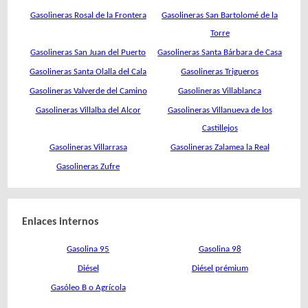
Gasolineras Rosal de la Frontera
Gasolineras San Bartolomé de la
Torre
Gasolineras San Juan del Puerto
Gasolineras Santa Bárbara de Casa
Gasolineras Santa Olalla del Cala
Gasolineras Trigueros
Gasolineras Valverde del Camino
Gasolineras Villablanca
Gasolineras Villalba del Alcor
Gasolineras Villanueva de los
Castillejos
Gasolineras Villarrasa
Gasolineras Zalamea la Real
Gasolineras Zufre
Enlaces internos
Gasolina 95
Gasolina 98
Diésel
Diésel prémium
Gasóleo B o Agrícola