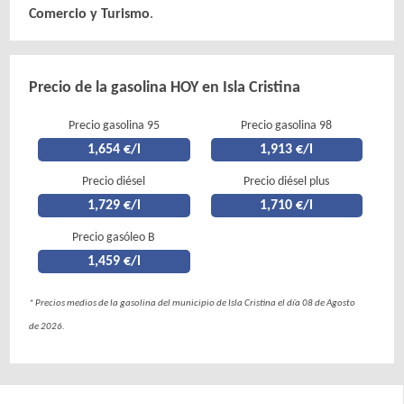
Comercio y Turismo
.
Precio de la gasolina HOY en Isla Cristina
Precio gasolina 95
Precio gasolina 98
1,654 €/l
1,913 €/l
Precio diésel
Precio diésel plus
1,729 €/l
1,710 €/l
Precio gasóleo B
1,459 €/l
* Precios medios de la gasolina del municipio de Isla Cristina el día 08 de Agosto
de 2026.