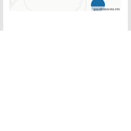
| gasolinabarata.info