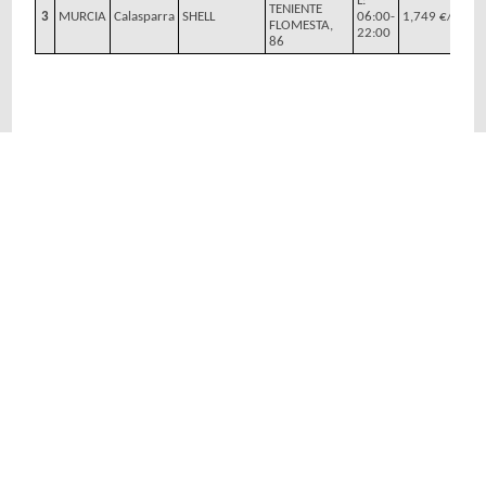
L:
TENIENTE
3
MURCIA
Calasparra
SHELL
06:00-
1,749 €/l
FLOMESTA,
22:00
86