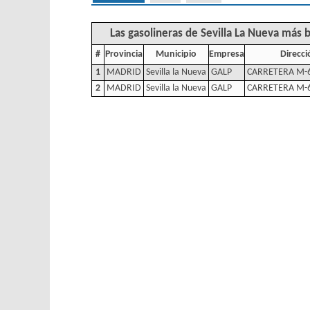
Las gasolineras de Sevilla La Nueva más 
#
Provincia
Municipio
Empresa
Direcci
1
MADRID
Sevilla la Nueva
GALP
CARRETERA M-6
2
MADRID
Sevilla la Nueva
GALP
CARRETERA M-6