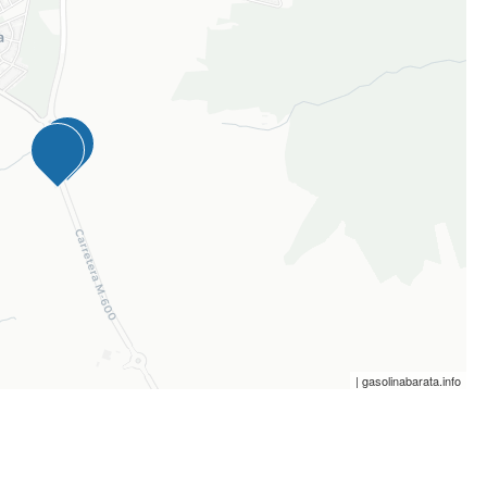
| gasolinabarata.info