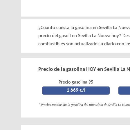
¿Cuánto cuesta la gasolina en Sevilla La Nuev
precio del gasoil en Sevilla La Nueva hoy? De
combustibles son actualizados a diario con l
Precio de la gasolina HOY en Sevilla La 
Precio gasolina 95
1,669 €/l
* Precios medios de la gasolina del municipio de Sevilla La Nuev