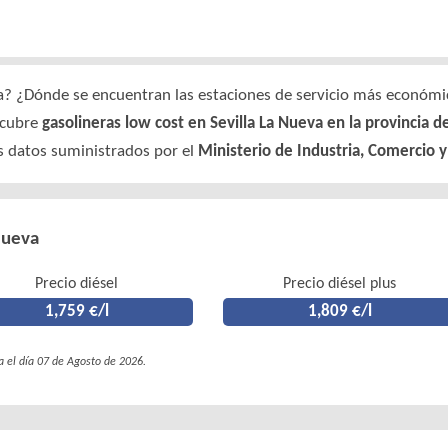
a? ¿Dónde se encuentran las estaciones de servicio más económic
scubre
gasolineras low cost en Sevilla La Nueva en la provincia 
os datos suministrados por el
Ministerio de Industria, Comercio 
Nueva
Precio diésel
Precio diésel plus
1,759 €/l
1,809 €/l
a el día 07 de Agosto de 2026.