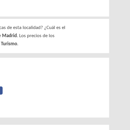
as de esta localidad? ¿Cuál es el
de Madrid
. Los precios de los
y Turismo
.