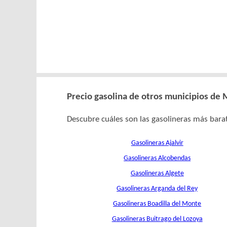
Precio gasolina de otros municipios de
Descubre cuáles son las gasolineras más barat
Gasolineras Ajalvir
Gasolineras Alcobendas
Gasolineras Algete
Gasolineras Arganda del Rey
Gasolineras Boadilla del Monte
Gasolineras Buitrago del Lozoya