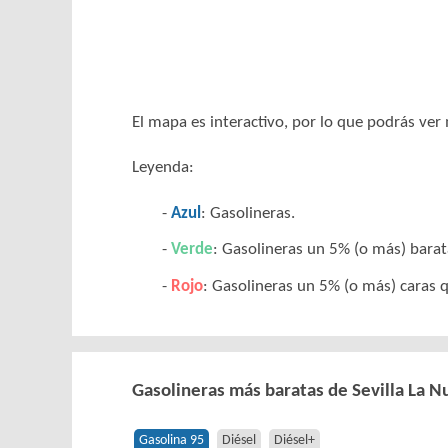
El mapa es interactivo, por lo que podrás ve
Leyenda:
Azul
: Gasolineras.
Verde
: Gasolineras un 5% (o más) barata
Rojo
: Gasolineras un 5% (o más) caras q
Gasolineras más baratas de Sevilla La N
Gasolina 95
Diésel
Diésel+