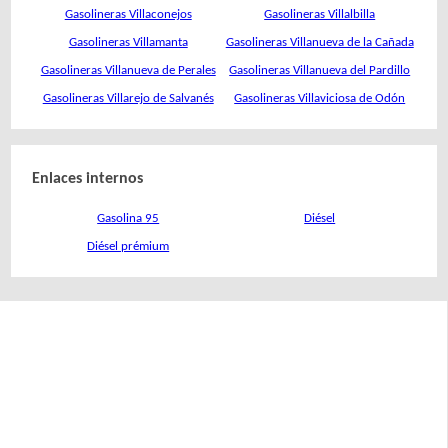
Gasolineras Villaconejos
Gasolineras Villalbilla
Gasolineras Villamanta
Gasolineras Villanueva de la Cañada
Gasolineras Villanueva de Perales
Gasolineras Villanueva del Pardillo
Gasolineras Villarejo de Salvanés
Gasolineras Villaviciosa de Odón
Enlaces internos
Gasolina 95
Diésel
Diésel prémium