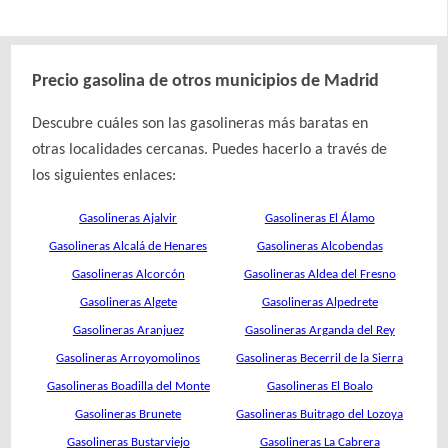
Precio gasolina de otros municipios de Madrid
Descubre cuáles son las gasolineras más baratas en
otras localidades cercanas. Puedes hacerlo a través de
los siguientes enlaces:
Gasolineras Ajalvir
Gasolineras El Álamo
Gasolineras Alcalá de Henares
Gasolineras Alcobendas
Gasolineras Alcorcón
Gasolineras Aldea del Fresno
Gasolineras Algete
Gasolineras Alpedrete
Gasolineras Aranjuez
Gasolineras Arganda del Rey
Gasolineras Arroyomolinos
Gasolineras Becerril de la Sierra
Gasolineras Boadilla del Monte
Gasolineras El Boalo
Gasolineras Brunete
Gasolineras Buitrago del Lozoya
Gasolineras Bustarviejo
Gasolineras La Cabrera