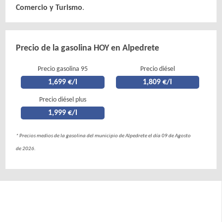
Comercio y Turismo
.
Precio de la gasolina HOY en Alpedrete
Precio gasolina 95
Precio diésel
1,699 €/l
1,809 €/l
Precio diésel plus
1,999 €/l
* Precios medios de la gasolina del municipio de Alpedrete el día 09 de Agosto
de 2026.