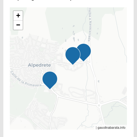
+
−
| gasolinabarata.info