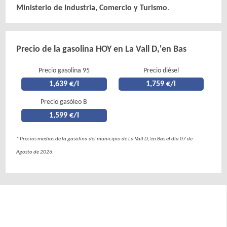
Ministerio de Industria, Comercio y Turismo
.
Precio de la gasolina HOY en La Vall D,'en Bas
Precio gasolina 95
Precio diésel
1,639 €/l
1,759 €/l
Precio gasóleo B
1,599 €/l
* Precios medios de la gasolina del municipio de La Vall D,'en Bas el día 07 de
Agosto de 2026.