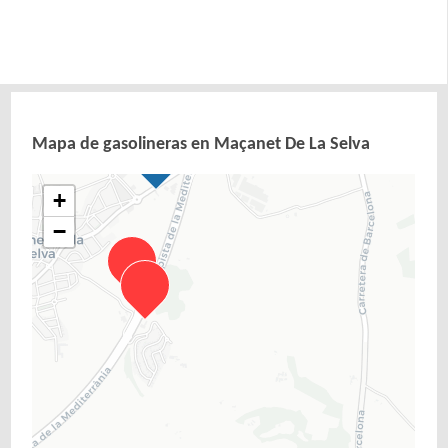
Mapa de gasolineras en Maçanet De La Selva
+
−