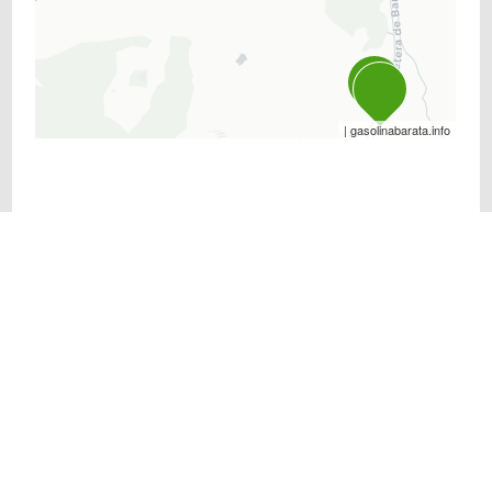
| gasolinabarata.info