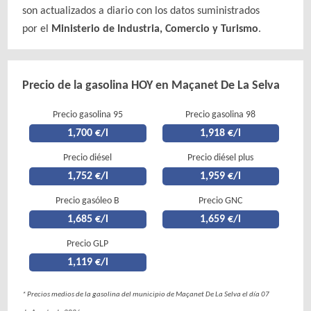
son actualizados a diario con los datos suministrados
por el
Ministerio de Industria, Comercio y Turismo
.
Precio de la gasolina HOY en Maçanet De La Selva
Precio gasolina 95
Precio gasolina 98
1,700 €/l
1,918 €/l
Precio diésel
Precio diésel plus
1,752 €/l
1,959 €/l
Precio gasóleo B
Precio GNC
1,685 €/l
1,659 €/l
Precio GLP
1,119 €/l
* Precios medios de la gasolina del municipio de Maçanet De La Selva el día 07