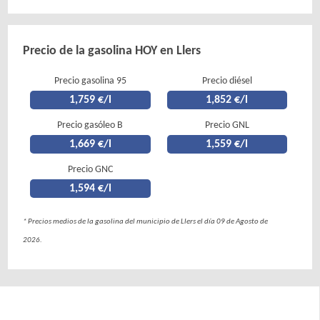
Precio de la gasolina HOY en Llers
Precio gasolina 95
Precio diésel
1,759 €/l
1,852 €/l
Precio gasóleo B
Precio GNL
1,669 €/l
1,559 €/l
Precio GNC
1,594 €/l
* Precios medios de la gasolina del municipio de Llers el día 09 de Agosto de
2026.