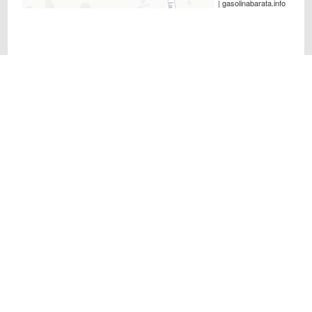
| gasolinabarata.info