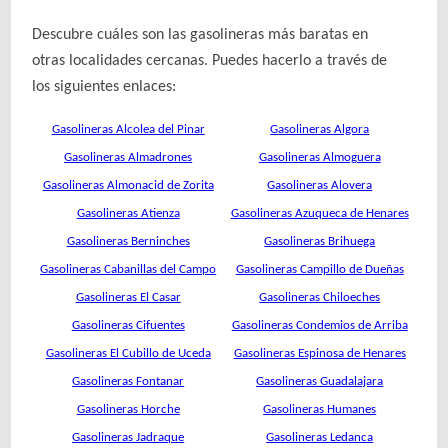
Descubre cuáles son las gasolineras más baratas en
otras localidades cercanas. Puedes hacerlo a través de
los siguientes enlaces:
Gasolineras Alcolea del Pinar
Gasolineras Algora
Gasolineras Almadrones
Gasolineras Almoguera
Gasolineras Almonacid de Zorita
Gasolineras Alovera
Gasolineras Atienza
Gasolineras Azuqueca de Henares
Gasolineras Berninches
Gasolineras Brihuega
Gasolineras Cabanillas del Campo
Gasolineras Campillo de Dueñas
Gasolineras El Casar
Gasolineras Chiloeches
Gasolineras Cifuentes
Gasolineras Condemios de Arriba
Gasolineras El Cubillo de Uceda
Gasolineras Espinosa de Henares
Gasolineras Fontanar
Gasolineras Guadalajara
Gasolineras Horche
Gasolineras Humanes
Gasolineras Jadraque
Gasolineras Ledanca