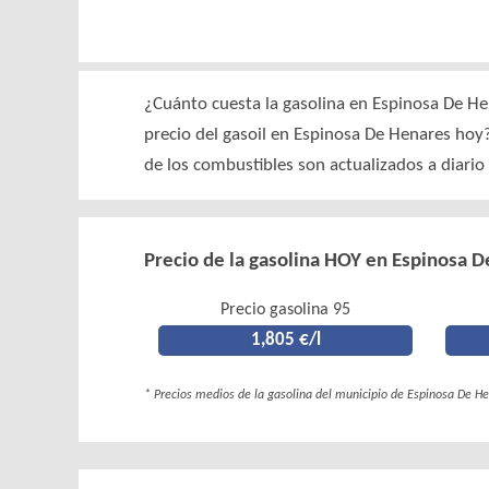
¿Cuánto cuesta la gasolina en Espinosa De He
precio del gasoil en Espinosa De Henares ho
de los combustibles son actualizados a diario
Precio de la gasolina HOY en Espinosa 
Precio gasolina 95
1,805 €/l
* Precios medios de la gasolina del municipio de Espinosa De He