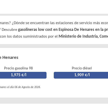
nares? ¿Dónde se encuentran las estaciones de servicio más econ
y? Descubre
gasolineras low cost en Espinosa De Henares en la p
 con los datos suministrados por el
Ministerio de Industria, Com
De Henares
Precio gasolina 98
Precio diésel
1,975 €/l
1,909 €/l
nares el día 06 de Agosto de 2026.