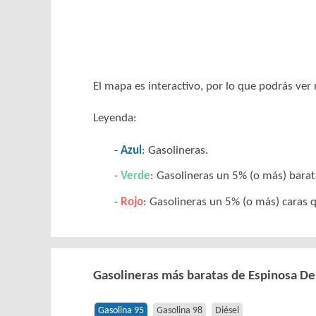
El mapa es interactivo, por lo que podrás ve
Leyenda:
Azul
: Gasolineras.
Verde
: Gasolineras un 5% (o más) barat
Rojo
: Gasolineras un 5% (o más) caras 
Gasolineras más baratas de Espinosa D
Gasolina 95
Gasolina 98
Diésel