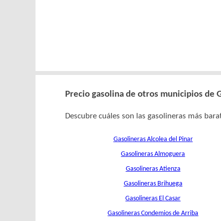
Precio gasolina de otros municipios de 
Descubre cuáles son las gasolineras más barat
Gasolineras Alcolea del Pinar
Gasolineras Almoguera
Gasolineras Atienza
Gasolineras Brihuega
Gasolineras El Casar
Gasolineras Condemios de Arriba