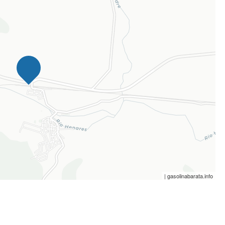
| gasolinabarata.info