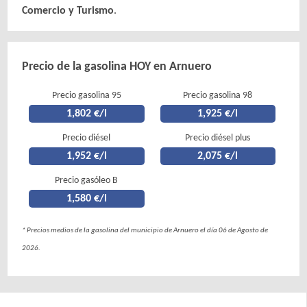
Comercio y Turismo
.
Precio de la gasolina HOY en Arnuero
Precio gasolina 95
Precio gasolina 98
1,802 €/l
1,925 €/l
Precio diésel
Precio diésel plus
1,952 €/l
2,075 €/l
Precio gasóleo B
1,580 €/l
* Precios medios de la gasolina del municipio de Arnuero el día 06 de Agosto de
2026.