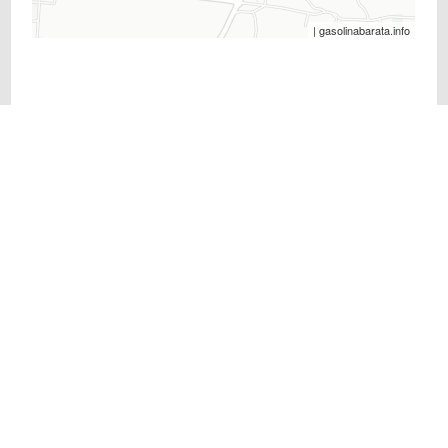
| gasolinabarata.info