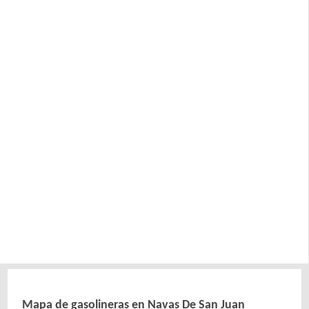
Mapa de gasolineras en Navas De San Juan