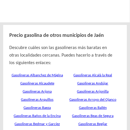
Precio gasolina de otros municipios de Jaén
Descubre cuáles son las gasolineras más baratas en
otras localidades cercanas. Puedes hacerlo a través de
los siguientes enlaces:
Gasolineras Albanchez de Mágina
Gasolineras Alcalá la Real
Gasolineras Alcaudete
Gasolineras Andújar
Gasolineras Arjona
Gasolineras Arjonilla
Gasolineras Arquillos
Gasolineras Arroyo del Ojanco
Gasolineras Baeza
Gasolineras Bailén
Gasolineras Baños de la Encina
Gasolineras Beas de Segura
Gasolineras Bedmar y Garcíez
Gasolineras Begíjar