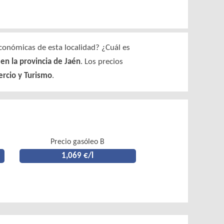
conómicas de esta localidad? ¿Cuál es
en la provincia de Jaén
. Los precios
ercio y Turismo
.
Precio gasóleo B
1,069 €/l