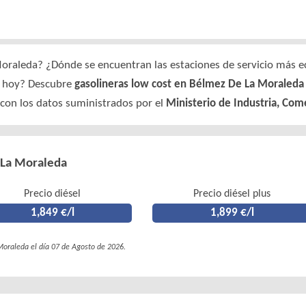
oraleda? ¿Dónde se encuentran las estaciones de servicio más e
da hoy? Descubre
gasolineras low cost en Bélmez De La Moraleda 
 con los datos suministrados por el
Ministerio de Industria, Com
 La Moraleda
Precio diésel
Precio diésel plus
1,849 €/l
1,899 €/l
Moraleda el día 07 de Agosto de 2026.