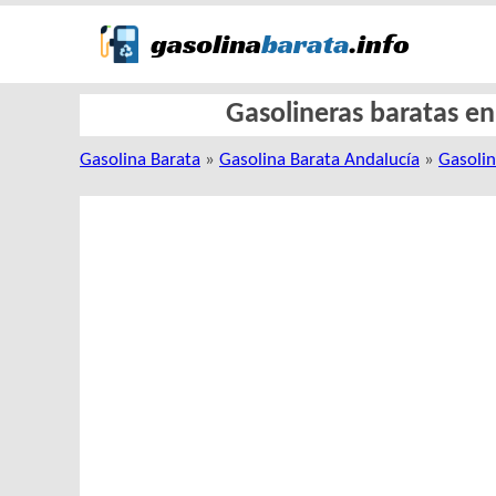
Gasolineras baratas en
Gasolina Barata
»
Gasolina Barata Andalucía
»
Gasolin