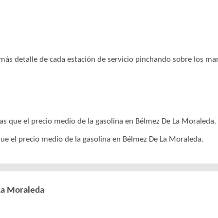
r más detalle de cada estación de servicio pinchando sobre los m
as que el precio medio de la gasolina en Bélmez De La Moraleda.
que el precio medio de la gasolina en Bélmez De La Moraleda.
La Moraleda