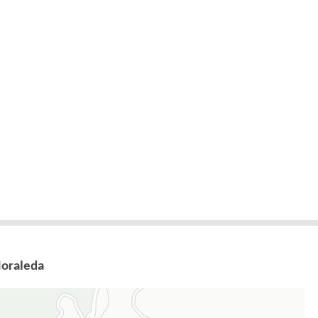
Moraleda