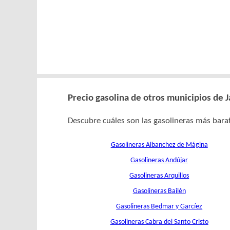
Precio gasolina de otros municipios de 
Descubre cuáles son las gasolineras más barat
Gasolineras Albanchez de Mágina
Gasolineras Andújar
Gasolineras Arquillos
Gasolineras Bailén
Gasolineras Bedmar y Garcíez
Gasolineras Cabra del Santo Cristo