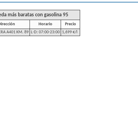
eda más baratas con gasolina 95
Dirección
Horario
Precio
RA A401 KM. 89
L-D: 07:00-23:00
1,699 €/l