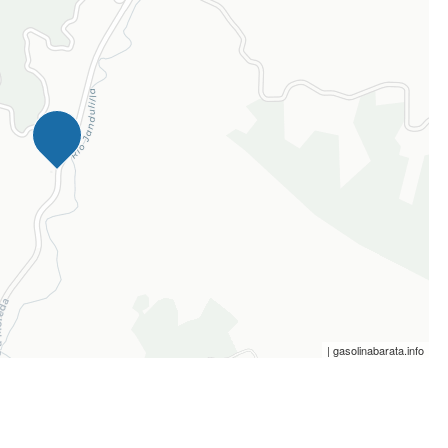
| gasolinabarata.info