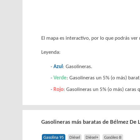
El mapa es interactivo, por lo que podrás ve
Leyenda:
Azul
: Gasolineras.
Verde
: Gasolineras un 5% (o más) barat
Rojo
: Gasolineras un 5% (o más) caras 
Gasolineras más baratas de Bélmez De 
Gasolina 95
Diésel
Diésel+
Gasóleo B