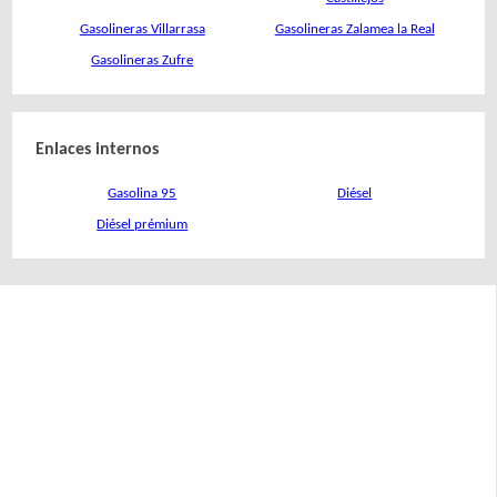
Gasolineras Villarrasa
Gasolineras Zalamea la Real
Gasolineras Zufre
Enlaces internos
Gasolina 95
Diésel
Diésel prémium