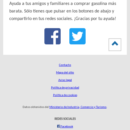
Ayuda a tus amigos y familiares a comprar gasolina más
barata. Sólo tienes que pulsar en los botones de abajo y
compartirlo en tus redes sociales. ¡Gracias por tu ayuda!
Contacto
Mapa del sitio
Aviso legal
Política de privacidad
Política de cookies
Datos obtenidos del
Ministerio de Industria, Comercio y Turismo
.
REDES SOCIALES
Facebook