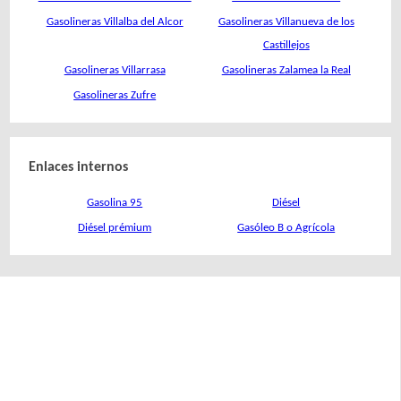
Gasolineras Villalba del Alcor
Gasolineras Villanueva de los
Castillejos
Gasolineras Villarrasa
Gasolineras Zalamea la Real
Gasolineras Zufre
Enlaces internos
Gasolina 95
Diésel
Diésel prémium
Gasóleo B o Agrícola