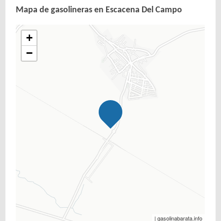
Mapa de gasolineras en Escacena Del Campo
+
−
| gasolinabarata.info